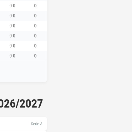
0-0
0
0-0
0
0-0
0
0-0
0
0-0
0
0-0
0
2026/2027
Serie A