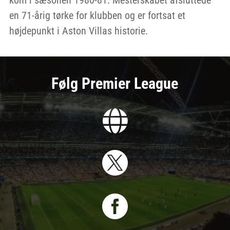
en 71-årig tørke for klubben og er fortsat et
højdepunkt i Aston Villas historie.
Følg Premier League


