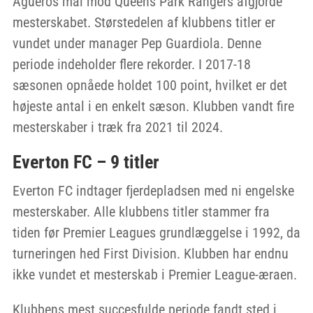
Agüeros mål mod Queens Park Rangers afgjorde
mesterskabet. Størstedelen af klubbens titler er
vundet under manager Pep Guardiola. Denne
periode indeholder flere rekorder. I 2017-18
sæsonen opnåede holdet 100 point, hvilket er det
højeste antal i en enkelt sæson. Klubben vandt fire
mesterskaber i træk fra 2021 til 2024.
Everton FC – 9 titler
Everton FC indtager fjerdepladsen med ni engelske
mesterskaber. Alle klubbens titler stammer fra
tiden før Premier Leagues grundlæggelse i 1992, da
turneringen hed First Division. Klubben har endnu
ikke vundet et mesterskab i Premier League-æraen.
Klubbens mest succesfulde periode fandt sted i