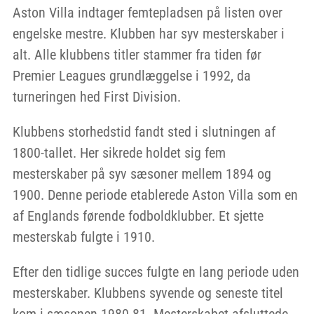
Aston Villa indtager femtepladsen på listen over
engelske mestre. Klubben har syv mesterskaber i
alt. Alle klubbens titler stammer fra tiden før
Premier Leagues grundlæggelse i 1992, da
turneringen hed First Division.
Klubbens storhedstid fandt sted i slutningen af
1800-tallet. Her sikrede holdet sig fem
mesterskaber på syv sæsoner mellem 1894 og
1900. Denne periode etablerede Aston Villa som en
af Englands førende fodboldklubber. Et sjette
mesterskab fulgte i 1910.
Efter den tidlige succes fulgte en lang periode uden
mesterskaber. Klubbens syvende og seneste titel
kom i sæsonen 1980-81. Mesterskabet afsluttede