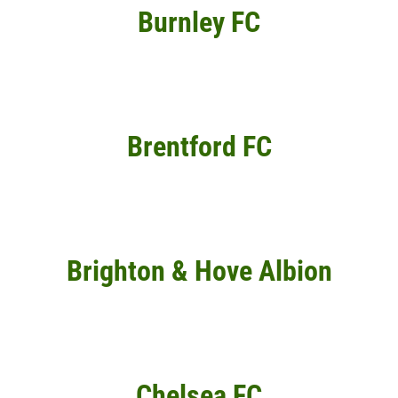
Burnley FC
Brentford FC
Brighton & Hove Albion
Chelsea FC