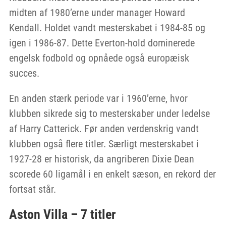
midten af 1980’erne under manager Howard
Kendall. Holdet vandt mesterskabet i 1984-85 og
igen i 1986-87. Dette Everton-hold dominerede
engelsk fodbold og opnåede også europæisk
succes.
En anden stærk periode var i 1960’erne, hvor
klubben sikrede sig to mesterskaber under ledelse
af Harry Catterick. Før anden verdenskrig vandt
klubben også flere titler. Særligt mesterskabet i
1927-28 er historisk, da angriberen Dixie Dean
scorede 60 ligamål i en enkelt sæson, en rekord der
fortsat står.
Aston Villa – 7 titler