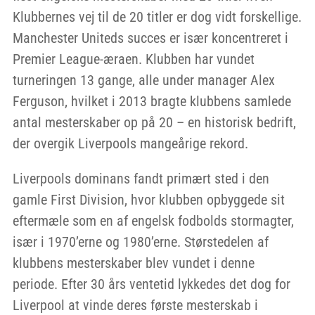
Klubbernes vej til de 20 titler er dog vidt forskellige.
Manchester Uniteds succes er især koncentreret i
Premier League-æraen. Klubben har vundet
turneringen 13 gange, alle under manager Alex
Ferguson, hvilket i 2013 bragte klubbens samlede
antal mesterskaber op på 20 – en historisk bedrift,
der overgik Liverpools mangeårige rekord.
Liverpools dominans fandt primært sted i den
gamle First Division, hvor klubben opbyggede sit
eftermæle som en af engelsk fodbolds stormagter,
især i 1970’erne og 1980’erne. Størstedelen af
klubbens mesterskaber blev vundet i denne
periode. Efter 30 års ventetid lykkedes det dog for
Liverpool at vinde deres første mesterskab i