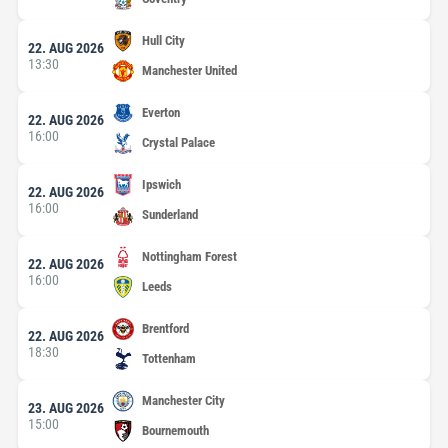
Hull City
22. AUG 2026
13:30
Manchester United
Everton
22. AUG 2026
16:00
Crystal Palace
Ipswich
22. AUG 2026
16:00
Sunderland
Nottingham Forest
22. AUG 2026
16:00
Leeds
Brentford
22. AUG 2026
18:30
Tottenham
Manchester City
23. AUG 2026
15:00
Bournemouth