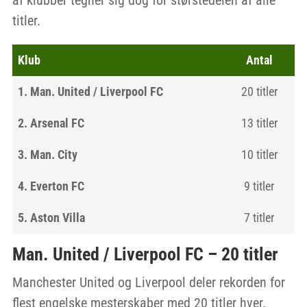
titler.
Klub
Antal
1. Man. United / Liverpool FC
20 titler
2. Arsenal FC
13 titler
3. Man. City
10 titler
4. Everton FC
9 titler
5. Aston Villa
7 titler
Man. United / Liverpool FC – 20 titler
Manchester United og Liverpool deler rekorden for
flest engelske mesterskaber med 20 titler hver.