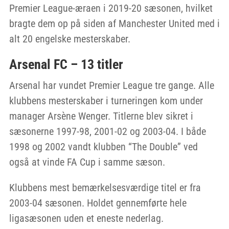
Premier League-æraen i 2019-20 sæsonen, hvilket
bragte dem op på siden af Manchester United med i
alt 20 engelske mesterskaber.
Arsenal FC – 13 titler
Arsenal har vundet Premier League tre gange. Alle
klubbens mesterskaber i turneringen kom under
manager Arsène Wenger. Titlerne blev sikret i
sæsonerne 1997-98, 2001-02 og 2003-04. I både
1998 og 2002 vandt klubben “The Double” ved
også at vinde FA Cup i samme sæson.
Klubbens mest bemærkelsesværdige titel er fra
2003-04 sæsonen. Holdet gennemførte hele
ligasæsonen uden et eneste nederlag.