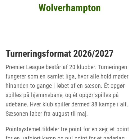
Wolverhampton
Turneringsformat 2026/2027
Premier League består af 20 klubber. Turneringen
fungerer som en samlet liga, hvor alle hold møder
hinanden to gange i løbet af en sæson. Ét opgør
spilles på hjemmebane, og ét opgør spilles på
udebane. Hver klub spiller dermed 38 kampe i alt.
Sæsonen løber fra august til maj.
Pointsystemet tildeler tre point for en sejr, et point
for en uafgjort kamp og nul point for et nederlag.