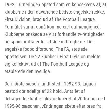
1992. Turneringen opstod som en konsekvens af, at
klubberne i den daværende bedste engelske række,
First Division, brød ud af The Football League.
Formålet var at opnå kommerciel uafhængighed.
Klubberne ønskede selv at forhandle tv-rettigheder
og sponsoraftaler for at øge indtægterne. Det
engelske fodboldforbund, The FA, støttede
oprettelsen. De 22 klubber i First Division meldte
sig kollektivt ud af The Football League og
etablerede den nye liga.
Den første sæson fandt sted i 1992-93. Ligaen
bestod oprindeligt af 22 hold. Antallet af
deltagende klubber blev reduceret til 20 fra og med
1995-96 sæsonen. Ændringen skete efter pres fra