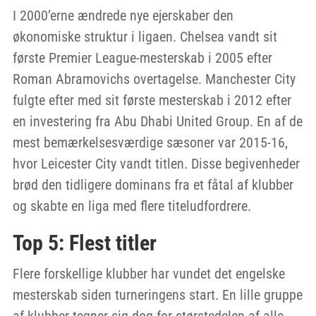
I 2000’erne ændrede nye ejerskaber den
økonomiske struktur i ligaen. Chelsea vandt sit
første Premier League-mesterskab i 2005 efter
Roman Abramovichs overtagelse. Manchester City
fulgte efter med sit første mesterskab i 2012 efter
en investering fra Abu Dhabi United Group. En af de
mest bemærkelsesværdige sæsoner var 2015-16,
hvor Leicester City vandt titlen. Disse begivenheder
brød den tidligere dominans fra et fåtal af klubber
og skabte en liga med flere titeludfordrere.
Top 5: Flest titler
Flere forskellige klubber har vundet det engelske
mesterskab siden turneringens start. En lille gruppe
af klubber tegner sig dog for størstedelen af alle