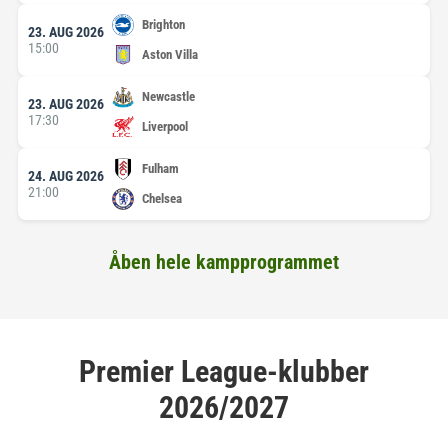
Brighton
23. AUG 2026
15:00
Aston Villa
Newcastle
23. AUG 2026
17:30
Liverpool
Fulham
24. AUG 2026
21:00
Chelsea
Åben hele kampprogrammet
Premier League-klubber
2026/2027