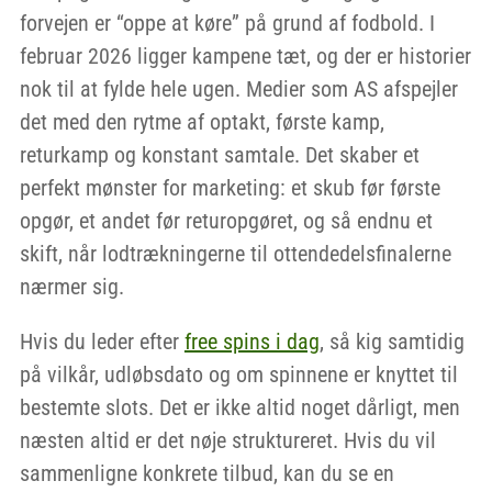
forvejen er “oppe at køre” på grund af fodbold. I
februar 2026 ligger kampene tæt, og der er historier
nok til at fylde hele ugen. Medier som AS afspejler
det med den rytme af optakt, første kamp,
returkamp og konstant samtale. Det skaber et
perfekt mønster for marketing: et skub før første
opgør, et andet før returopgøret, og så endnu et
skift, når lodtrækningerne til ottendedelsfinalerne
nærmer sig.
Hvis du leder efter
free spins i dag
, så kig samtidig
på vilkår, udløbsdato og om spinnene er knyttet til
bestemte slots. Det er ikke altid noget dårligt, men
næsten altid er det nøje struktureret. Hvis du vil
sammenligne konkrete tilbud, kan du se en