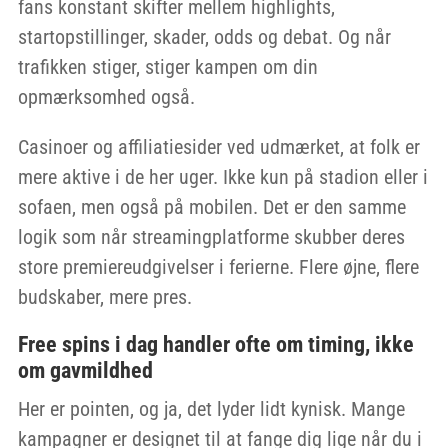
fans konstant skifter mellem highlights,
startopstillinger, skader, odds og debat. Og når
trafikken stiger, stiger kampen om din
opmærksomhed også.
Casinoer og affiliatiesider ved udmærket, at folk er
mere aktive i de her uger. Ikke kun på stadion eller i
sofaen, men også på mobilen. Det er den samme
logik som når streamingplatforme skubber deres
store premiereudgivelser i ferierne. Flere øjne, flere
budskaber, mere pres.
Free spins i dag handler ofte om timing, ikke
om gavmildhed
Her er pointen, og ja, det lyder lidt kynisk. Mange
kampagner er designet til at fange dig lige når du i