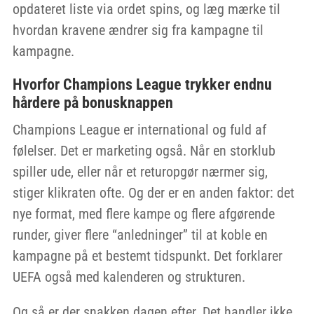
opdateret liste via ordet spins, og læg mærke til
hvordan kravene ændrer sig fra kampagne til
kampagne.
Hvorfor Champions League trykker endnu
hårdere på bonusknappen
Champions League er international og fuld af
følelser. Det er marketing også. Når en storklub
spiller ude, eller når et returopgør nærmer sig,
stiger klikraten ofte. Og der er en anden faktor: det
nye format, med flere kampe og flere afgørende
runder, giver flere “anledninger” til at koble en
kampagne på et bestemt tidspunkt. Det forklarer
UEFA også med kalenderen og strukturen.
Og så er der snakken dagen efter. Det handler ikke