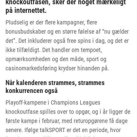
knockoutfasen, sker der noget mærkeligt
på internettet.
Pludselig er der flere kampagner, flere
bonusbudskaber og en større følelse af “nu gælder
det”. Det inkluderer også free spins i dag, og det er
ikke tilfældigt. Det handler om tempoet,
opmærksomheden og den måde, sport og
casinomarkedsføring krydser hinanden på.
Når kalenderen strammes, strammes
konkurrencen også
Playoff-kampene i Champions Leagues
knockoutfase spilles over to opgør, og i år ligger de
første kampe i februar, med returopgørene få dage
senere. Ifølge talkSPORT er det en periode, hvor