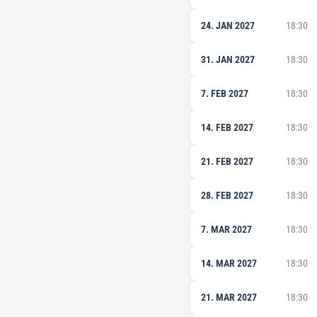
24. JAN 2027
18:30
31. JAN 2027
18:30
7. FEB 2027
18:30
14. FEB 2027
18:30
21. FEB 2027
18:30
28. FEB 2027
18:30
7. MAR 2027
18:30
14. MAR 2027
18:30
21. MAR 2027
18:30