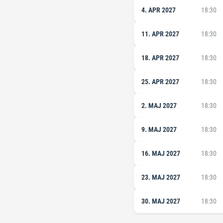
4. APR 2027
18:30
11. APR 2027
18:30
18. APR 2027
18:30
25. APR 2027
18:30
2. MAJ 2027
18:30
9. MAJ 2027
18:30
16. MAJ 2027
18:30
23. MAJ 2027
18:30
30. MAJ 2027
18:30