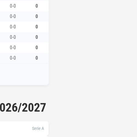
0-0
0
0-0
0
0-0
0
0-0
0
0-0
0
0-0
0
2026/2027
Serie A