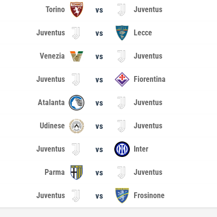
Torino
vs
Juventus
Juventus
vs
Lecce
Venezia
vs
Juventus
Juventus
vs
Fiorentina
Atalanta
vs
Juventus
Udinese
vs
Juventus
Juventus
vs
Inter
Parma
vs
Juventus
Juventus
vs
Frosinone