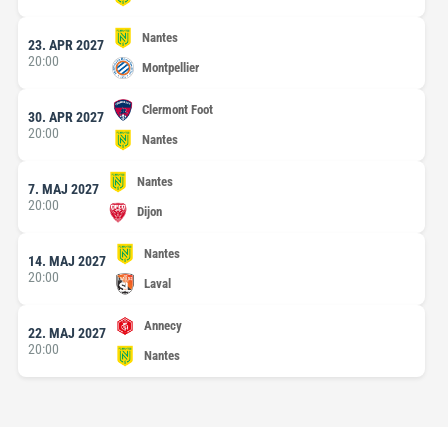
Nantes
23. APR 2027
20:00
Montpellier
Clermont Foot
30. APR 2027
20:00
Nantes
Nantes
7. MAJ 2027
20:00
Dijon
Nantes
14. MAJ 2027
20:00
Laval
Annecy
22. MAJ 2027
20:00
Nantes