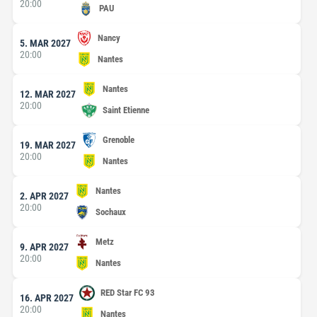
20:00
PAU
Nancy
5. MAR 2027
20:00
Nantes
Nantes
12. MAR 2027
20:00
Saint Etienne
Grenoble
19. MAR 2027
20:00
Nantes
Nantes
2. APR 2027
20:00
Sochaux
Metz
9. APR 2027
20:00
Nantes
RED Star FC 93
16. APR 2027
20:00
Nantes