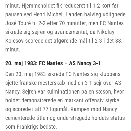
minut. Hjemmeholdet fik reduceret til 1-2 kort før
pausen ved Henri Michel. I anden halvleg udlignede
José Touré til 2-2 efter 70 minutter, men FC Nantes
sikrede sig sejren og avancementet, da Nikolay
Kolesov scorede det afgørende mål til 2-3 i det 88.
minut.
20. maj 1983: FC Nantes – AS Nancy 3-1
Den 20. maj 1983 sikrede FC Nantes sig klubbens
sjette franske mesterskab med en 3-1 sejr over AS
Nancy. Sejren var kulminationen på en sæson, hvor
holdet demonstrerede en markant offensiv styrke
og scorede i alt 77 ligamål. Kampen mod Nancy
cementerede titlen og understregede holdets status
som Frankrigs bedste.