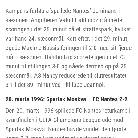
Kampens forløb afspejlede Nantes’ dominans i
sæsonen. Angriberen Vahid Halilhodzic åbnede
scoringen i det 25. minut på et straffespark, hvilket
var hans 24. sæsonmål. Kort efter, i det 29. minut,
øgede Maxime Bossis føringen til 2-0 med sit fjerde
mål i sæsonen. Halilhodzic scorede igen i det 73.
minut til stillingen 3-0 og nåede dermed op på 25
sæsonmål. AS Nancy reducerede til slutresultatet
3-1 i det 89. minut ved Philippe Jeannol.
20. marts 1996: Spartak Moskva – FC Nantes 2-2
Den 20. marts 1996 spillede FC Nantes returkamp i
kvartfinalen i UEFA Champions League ude mod
Spartak Moskva. Nantes havde vundet den første