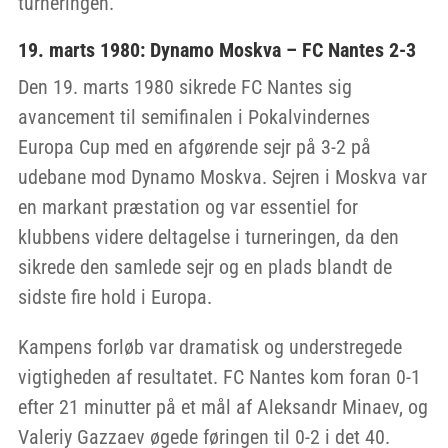
turneringen.
19. marts 1980: Dynamo Moskva – FC Nantes 2-3
Den 19. marts 1980 sikrede FC Nantes sig
avancement til semifinalen i Pokalvindernes
Europa Cup med en afgørende sejr på 3-2 på
udebane mod Dynamo Moskva. Sejren i Moskva var
en markant præstation og var essentiel for
klubbens videre deltagelse i turneringen, da den
sikrede den samlede sejr og en plads blandt de
sidste fire hold i Europa.
Kampens forløb var dramatisk og understregede
vigtigheden af resultatet. FC Nantes kom foran 0-1
efter 21 minutter på et mål af Aleksandr Minaev, og
Valeriy Gazzaev øgede føringen til 0-2 i det 40.