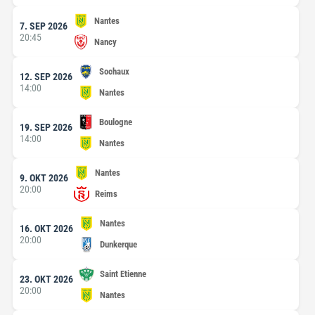
Nantes
7. SEP 2026
20:45
Nancy
Sochaux
12. SEP 2026
14:00
Nantes
Boulogne
19. SEP 2026
14:00
Nantes
Nantes
9. OKT 2026
20:00
Reims
Nantes
16. OKT 2026
20:00
Dunkerque
Saint Etienne
23. OKT 2026
20:00
Nantes