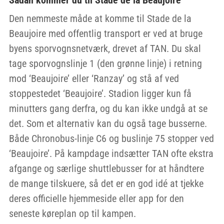
Den nemmeste måde at komme til Stade de la
Beaujoire med offentlig transport er ved at bruge
byens sporvognsnetværk, drevet af TAN. Du skal
tage sporvognslinje 1 (den grønne linje) i retning
mod ‘Beaujoire’ eller ‘Ranzay’ og stå af ved
stoppestedet ‘Beaujoire’. Stadion ligger kun få
minutters gang derfra, og du kan ikke undgå at se
det. Som et alternativ kan du også tage busserne.
Både Chronobus-linje C6 og buslinje 75 stopper ved
‘Beaujoire’. På kampdage indsætter TAN ofte ekstra
afgange og særlige shuttlebusser for at håndtere
de mange tilskuere, så det er en god idé at tjekke
deres officielle hjemmeside eller app for den
seneste køreplan op til kampen.