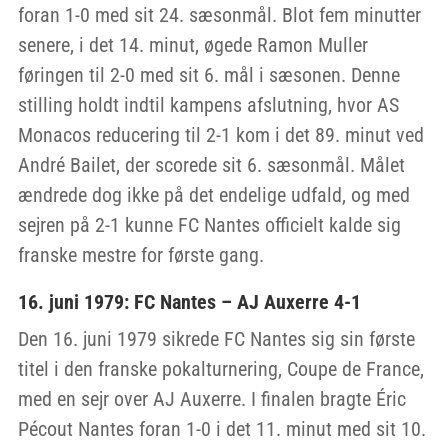
foran 1-0 med sit 24. sæsonmål. Blot fem minutter
senere, i det 14. minut, øgede Ramon Muller
føringen til 2-0 med sit 6. mål i sæsonen. Denne
stilling holdt indtil kampens afslutning, hvor AS
Monacos reducering til 2-1 kom i det 89. minut ved
André Bailet, der scorede sit 6. sæsonmål. Målet
ændrede dog ikke på det endelige udfald, og med
sejren på 2-1 kunne FC Nantes officielt kalde sig
franske mestre for første gang.
16. juni 1979: FC Nantes – AJ Auxerre 4-1
Den 16. juni 1979 sikrede FC Nantes sig sin første
titel i den franske pokalturnering, Coupe de France,
med en sejr over AJ Auxerre. I finalen bragte Éric
Pécout Nantes foran 1-0 i det 11. minut med sit 10.