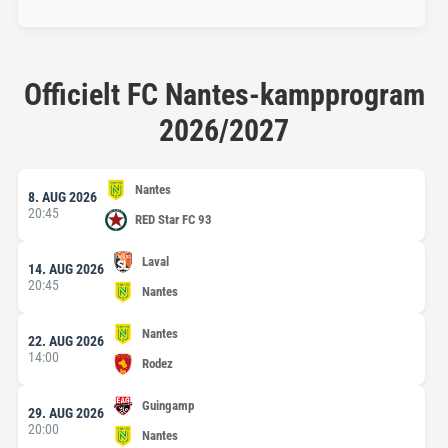
Officielt FC Nantes-kampprogram
2026/2027
Nantes
8. AUG 2026
20:45
RED Star FC 93
Laval
14. AUG 2026
20:45
Nantes
Nantes
22. AUG 2026
14:00
Rodez
Guingamp
29. AUG 2026
20:00
Nantes