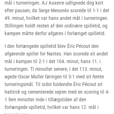
mål i turneringen. AJ Auxerre udlignede dog kort
efter pausen, da Serge Mesonès scorede til 1-1 i det
49. minut, hvilket var hans andet mål i turneringen.
Stillingen holdt resten af den ordinære spilletid, og
kampen måtte derfor afgøres i forlænget spilletid.
I den forlængede spilletid blev Éric Pécout den
afgørende spiller for Nantes. Han scorede sit andet
mål i kampen til 2-1 i det 104. minut, hans 11. i
turneringen. Ti minutter senere, i det 113. minut,
øgede Oscar Muller føringen til 3-1 med sit femte
turneringsmål. Til sidst fuldendte Éric Pécout sit
hattrick og cementerede sejren med en scoring til 4-
1 fem minutter inde i tillægstiden af den
forlængede spilletid, hvilket var hans 12. mål i