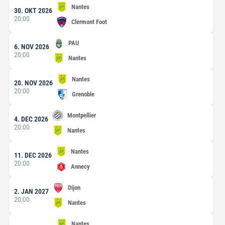
Nantes
30. OKT 2026
20:00
Clermont Foot
PAU
6. NOV 2026
20:00
Nantes
Nantes
20. NOV 2026
20:00
Grenoble
Montpellier
4. DEC 2026
20:00
Nantes
Nantes
11. DEC 2026
20:00
Annecy
Dijon
2. JAN 2027
20:00
Nantes
Nantes