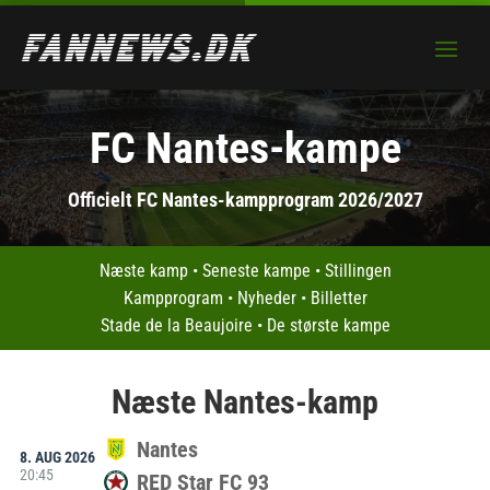
FC Nantes-kampe
Officielt FC Nantes-kampprogram 2026/2027
Næste kamp
•
Seneste kampe
•
Stillingen
Kampprogram
•
Nyheder
•
Billetter
Stade de la Beaujoire
•
De største kampe
Næste Nantes-kamp
Nantes
8. AUG 2026
20:45
RED Star FC 93