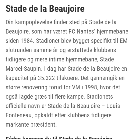
Stade de la Beaujoire
Din kampoplevelse finder sted på Stade de la
Beaujoire, som har været FC Nantes’ hjemmebane
siden 1984. Stadionet blev bygget specifikt til EM-
slutrunden samme år og erstattede klubbens
tidligere og mere intime hjemmebane, Stade
Marcel-Saupin. I dag har Stade de la Beaujoire en
kapacitet på 35.322 tilskuere. Det gennemgik en
større renovering forud for VM i 1998, hvor det
også lagde græs til flere kampe. Stadionets
officielle navn er Stade de la Beaujoire – Louis
Fonteneau, opkaldt efter klubbens tidligere,
markante præsident.
Sådan kommer du til Stade de la Beaujoire