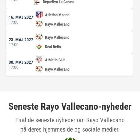
Deportivo La Coruna
Atletico Madrid
16. MAJ 2027
17:00
Rayo Vallecano
Rayo Vallecano
23. MAJ 2027
17:00
Real Betis
Athletic Club
30. MAJ 2027
17:00
Rayo Vallecano
Seneste Rayo Vallecano-nyheder
Find de seneste nyheder om Rayo Vallecano
på deres hjemmeside og sociale medier.