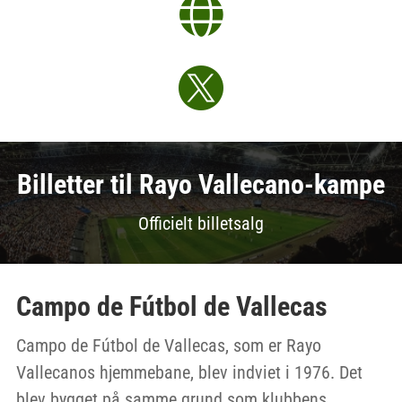


Billetter til Rayo Vallecano-kampe
Officielt billetsalg
Campo de Fútbol de Vallecas
Campo de Fútbol de Vallecas, som er Rayo
Vallecanos hjemmebane, blev indviet i 1976. Det
blev bygget på samme grund som klubbens