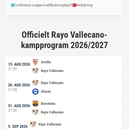
Conference League kvalifikationsplayoff
Nedrykning
Officielt Rayo Vallecano-
kampprogram 2026/2027
Sevilla
15. AUG 2026
21:30
Rayo Vallecano
Rayo Vallecano
20. AUG 2026
21:00
Alaves
Barcelona
31. AUG 2026
21:30
Rayo Vallecano
Rayo Vallecano
5. SEP 2026