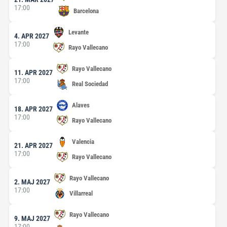
17:00
Barcelona
Levante
4. APR 2027
17:00
Rayo Vallecano
Rayo Vallecano
11. APR 2027
17:00
Real Sociedad
Alaves
18. APR 2027
17:00
Rayo Vallecano
Valencia
21. APR 2027
17:00
Rayo Vallecano
Rayo Vallecano
2. MAJ 2027
17:00
Villarreal
Rayo Vallecano
9. MAJ 2027
17:00