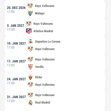
Rayo Vallecano
20. DEC 2026
17:00
Malaga
Rayo Vallecano
3. JAN 2027
17:00
Atletico Madrid
Deportivo La Coruna
10. JAN 2027
17:00
Rayo Vallecano
Rayo Vallecano
17. JAN 2027
17:00
Sevilla
Elche
24. JAN 2027
17:00
Rayo Vallecano
Rayo Vallecano
31. JAN 2027
17:00
Real Madrid