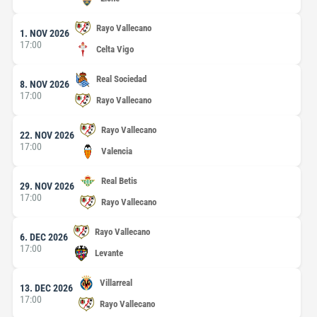
Rayo Vallecano
1. NOV 2026
17:00
Celta Vigo
Real Sociedad
8. NOV 2026
17:00
Rayo Vallecano
Rayo Vallecano
22. NOV 2026
17:00
Valencia
Real Betis
29. NOV 2026
17:00
Rayo Vallecano
Rayo Vallecano
6. DEC 2026
17:00
Levante
Villarreal
13. DEC 2026
17:00
Rayo Vallecano