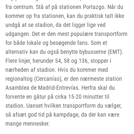
fra centrum. Stå af på stationen Portazgo. Når du
kommer op fra stationen, kan du praktisk talt ikke
undgå at se stadion, da det ligger lige ved
udgangen. Det er den mest populære transportform
for både lokale og besøgende fans. Som et
alternativ kan du også benytte bybusserne (EMT).
Flere linjer, herunder 54, 58 og 136, stopper i
nærheden af stadion. Hvis du kommer med
regionaltog (Cercanías), er den nærmeste station
Asamblea de Madrid-Entrevías. Herfra skal du
forvente en gåtur på cirka 15-20 minutter til
stadion. Uanset hvilken transportform du vælger,
så afsæt god tid på kampdage, da der kan være
mange mennesker.