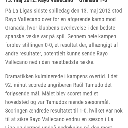
På La Ligas sidste spilledag den 13. maj 2012 stod
Rayo Vallecano over for en afgørende kamp mod
Granada, hvor klubbens overlevelse i den bedste
spanske række var på spil. Gennem hele kampen
forblev stillingen 0-0, et resultat der, afhængigt af
andre resultater, potentielt kunne sende Rayo
Vallecano ned i den næstbedste række.
Dramatikken kulminerede i kampens overtid. I det
92. minut scorede angriberen Raúl Tamudo det
forløsende mål. Målet blev scoret med et
hovedstød og var Tamudos niende sæsonmål.
Scoringen ændrede resultatet til 1-0, hvilket var nok
til at sikre Rayo Vallecano endnu en sæson i La
Liga og dermed undgå nedrykning på den mest