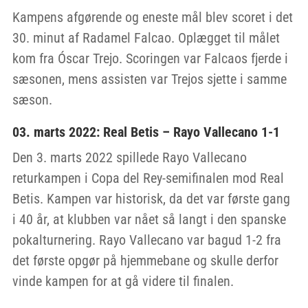
Kampens afgørende og eneste mål blev scoret i det
30. minut af Radamel Falcao. Oplægget til målet
kom fra Óscar Trejo. Scoringen var Falcaos fjerde i
sæsonen, mens assisten var Trejos sjette i samme
sæson.
03. marts 2022: Real Betis – Rayo Vallecano 1-1
Den 3. marts 2022 spillede Rayo Vallecano
returkampen i Copa del Rey-semifinalen mod Real
Betis. Kampen var historisk, da det var første gang
i 40 år, at klubben var nået så langt i den spanske
pokalturnering. Rayo Vallecano var bagud 1-2 fra
det første opgør på hjemmebane og skulle derfor
vinde kampen for at gå videre til finalen.