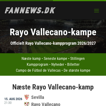
Rayo Vallecano-kampe
Officielt Rayo Vallecano-kampprogram 2026/2027
Næste kamp
•
Seneste kampe
•
Stillingen
Kampprogram
•
Nyheder
•
Billetter
Campo de Fútbol de Vallecas
•
De største kampe
Næste Rayo Vallecano-kamp
Sevilla
15. AUG 2026
21:30
Rayo Vallecano