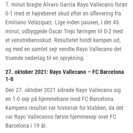
7. minut bragte Álvaro García Rayo Vallecano foran
0-1 med et højrebenet skud efter en aflevering fra
Emiliano Velázquez. Lige inden pausen, i det 45.
minut, udbyggede Óscar Trejo føringen til 0-2 med
et venstrebensskud. Resultatet holdt kampen ud,
og med en samlet sejr vendte Rayo Vallecano det
truende nederlag til en oprykning.
27. oktober 2021: Rayo Vallecano – FC Barcelona
1-0
Den 27. oktober 2021 sikrede Rayo Vallecano sig
en 1-0 sejr på hjemmebane mod FC Barcelona.
Kampens resultat var historisk for klubben, da det
var Rayo Vallecanos første hjemmesejr over FC
Barcelona i 19 år.