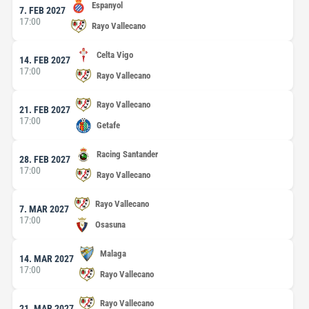
Espanyol
7. FEB 2027
17:00
Rayo Vallecano
Celta Vigo
14. FEB 2027
17:00
Rayo Vallecano
Rayo Vallecano
21. FEB 2027
17:00
Getafe
Racing Santander
28. FEB 2027
17:00
Rayo Vallecano
Rayo Vallecano
7. MAR 2027
17:00
Osasuna
Malaga
14. MAR 2027
17:00
Rayo Vallecano
Rayo Vallecano
21. MAR 2027