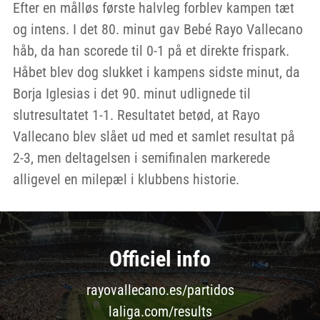
Efter en målløs første halvleg forblev kampen tæt
og intens. I det 80. minut gav Bebé Rayo Vallecano
håb, da han scorede til 0-1 på et direkte frispark.
Håbet blev dog slukket i kampens sidste minut, da
Borja Iglesias i det 90. minut udlignede til
slutresultatet 1-1. Resultatet betød, at Rayo
Vallecano blev slået ud med et samlet resultat på
2-3, men deltagelsen i semifinalen markerede
alligevel en milepæl i klubbens historie.
Officiel info
rayovallecano.es/partidos
laliga.com/results