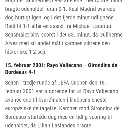
angriber Guilherme Alves allerede i det første minut
bragte udeholdet foran 0-1. Real Madrid svarede
dog hurtigt igen, og i det fjerde minut udlignede
Raúl til 1-1 efter en assist fra Michael Laudrup.
Sejrsmålet blev scoret i det 63. minut, da Guilherme
Alves med sit andet mål i kampen sikrede den
historiske 1-2 sejr.
15. februar 2001: Rayo Vallecano – Girondins de
Bordeaux 4-1
Sejren i tredje runde af UEFA Cuppen den 15.
februar 2001 var afgørende for, at Rayo Vallecano
avancerede til kvartfinalen i klubbens eneste
europæiske deltagelse. Kampen mod Girondins de
Bordeaux startede dog med en tidlig scoring til
udeholdet, da Lilian Laslandes bragte