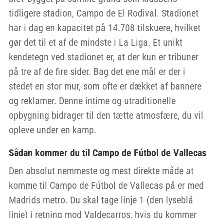
tidligere stadion, Campo de El Rodival. Stadionet
har i dag en kapacitet på 14.708 tilskuere, hvilket
gør det til et af de mindste i La Liga. Et unikt
kendetegn ved stadionet er, at der kun er tribuner
på tre af de fire sider. Bag det ene mål er der i
stedet en stor mur, som ofte er dækket af bannere
og reklamer. Denne intime og utraditionelle
opbygning bidrager til den tætte atmosfære, du vil
opleve under en kamp.
Sådan kommer du til Campo de Fútbol de Vallecas
Den absolut nemmeste og mest direkte måde at
komme til Campo de Fútbol de Vallecas på er med
Madrids metro. Du skal tage linje 1 (den lyseblå
linje) i retning mod Valdecarros, hvis du kommer