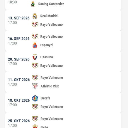
18:30
Racing Santander
Real Madrid
13. SEP 2026
17:00
Rayo Vallecano
Rayo Vallecano
16. SEP 2026
17:00
Espanyol
Osasuna
20. SEP 2026
17:00
Rayo Vallecano
Rayo Vallecano
11. OKT 2026
17:00
Athletic Club
Getafe
18. OKT 2026
17:00
Rayo Vallecano
Rayo Vallecano
25. OKT 2026
17:00
Elche