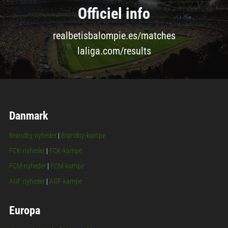
Officiel info
realbetisbalompie.es/matches
laliga.com/results
Danmark
Brøndby-nyheder
|
Brøndby-kampe
FCK-nyheder
|
FCK-kampe
FCM-nyheder
|
FCM-kampe
AGF-nyheder
|
AGF-kampe
Europa