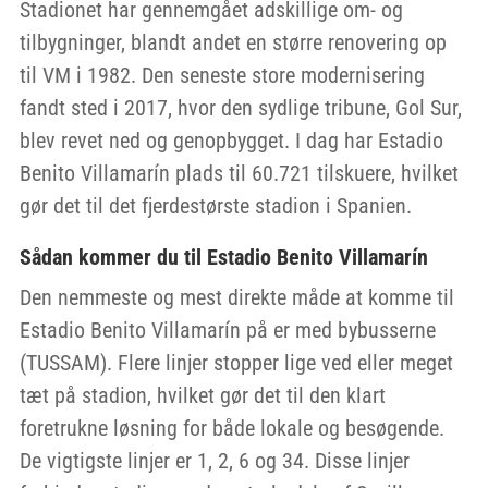
Stadionet har gennemgået adskillige om- og
tilbygninger, blandt andet en større renovering op
til VM i 1982. Den seneste store modernisering
fandt sted i 2017, hvor den sydlige tribune, Gol Sur,
blev revet ned og genopbygget. I dag har Estadio
Benito Villamarín plads til 60.721 tilskuere, hvilket
gør det til det fjerdestørste stadion i Spanien.
Sådan kommer du til Estadio Benito Villamarín
Den nemmeste og mest direkte måde at komme til
Estadio Benito Villamarín på er med bybusserne
(TUSSAM). Flere linjer stopper lige ved eller meget
tæt på stadion, hvilket gør det til den klart
foretrukne løsning for både lokale og besøgende.
De vigtigste linjer er 1, 2, 6 og 34. Disse linjer