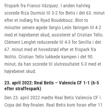
frispark fra Franco Vázquez. I anden halvleg
scorede Riza Durmisi til 3-2 for Betis i det 63. minut
efter et indlæg fra Ryad Boudebouz. Blot to
minutter senere øgede Sergio León føringen til 4-2
med et højrebenet skud, assisteret af Cristian Tello.
Clément Lenglet reducerede til 4-3 for Sevilla i det
67. minut med et hovedstød efter et frispark fra
Nolito. Cristian Tello lukkede kampen i det 90.
minut, da han scorede til slutresultatet 5-3 med et
højrebenet skud.
23. april 2022: Real Betis – Valencia CF 1-1 (6-5
efter straffespark)
Den 23. april 2022 mødte Real Betis Valencia CF i
Copa del Rey-finalen. Real Betis kom foran efter 11