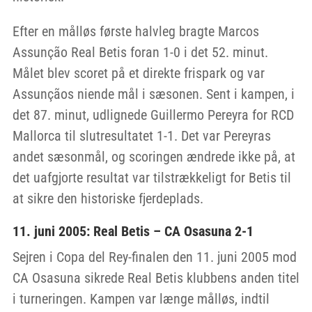
Efter en målløs første halvleg bragte Marcos
Assunção Real Betis foran 1-0 i det 52. minut.
Målet blev scoret på et direkte frispark og var
Assunçãos niende mål i sæsonen. Sent i kampen, i
det 87. minut, udlignede Guillermo Pereyra for RCD
Mallorca til slutresultatet 1-1. Det var Pereyras
andet sæsonmål, og scoringen ændrede ikke på, at
det uafgjorte resultat var tilstrækkeligt for Betis til
at sikre den historiske fjerdeplads.
11. juni 2005: Real Betis – CA Osasuna 2-1
Sejren i Copa del Rey-finalen den 11. juni 2005 mod
CA Osasuna sikrede Real Betis klubbens anden titel
i turneringen. Kampen var længe målløs, indtil