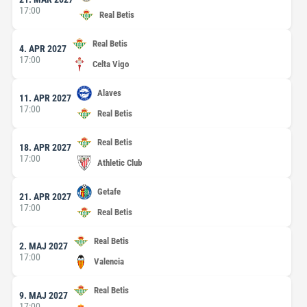
17:00
Real Betis
Real Betis
4. APR 2027
17:00
Celta Vigo
Alaves
11. APR 2027
17:00
Real Betis
Real Betis
18. APR 2027
17:00
Athletic Club
Getafe
21. APR 2027
17:00
Real Betis
Real Betis
2. MAJ 2027
17:00
Valencia
Real Betis
9. MAJ 2027
17:00