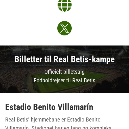


Billetter til Real Betis-kampe
Officielt billetsalg
Fodboldrejser til Real Betis
Estadio Benito Villamarín
Real Betis’ hjemmebane er Estadio Benito
Villamarín. Stadionet har en lang og kompleks