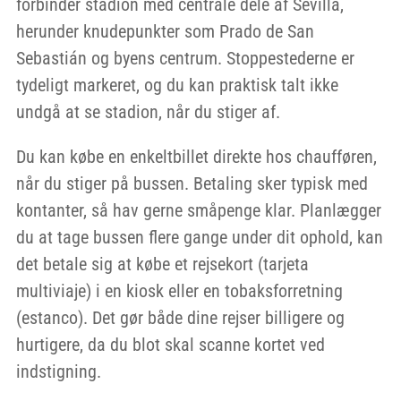
forbinder stadion med centrale dele af Sevilla,
herunder knudepunkter som Prado de San
Sebastián og byens centrum. Stoppestederne er
tydeligt markeret, og du kan praktisk talt ikke
undgå at se stadion, når du stiger af.
Du kan købe en enkeltbillet direkte hos chaufføren,
når du stiger på bussen. Betaling sker typisk med
kontanter, så hav gerne småpenge klar. Planlægger
du at tage bussen flere gange under dit ophold, kan
det betale sig at købe et rejsekort (tarjeta
multiviaje) i en kiosk eller en tobaksforretning
(estanco). Det gør både dine rejser billigere og
hurtigere, da du blot skal scanne kortet ved
indstigning.