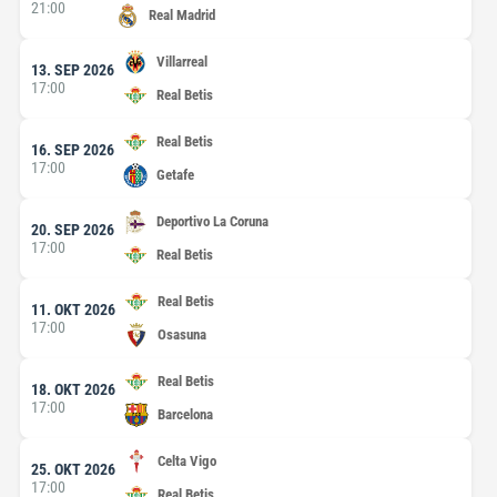
21:00
Real Madrid
Villarreal
13. SEP 2026
17:00
Real Betis
Real Betis
16. SEP 2026
17:00
Getafe
Deportivo La Coruna
20. SEP 2026
17:00
Real Betis
Real Betis
11. OKT 2026
17:00
Osasuna
Real Betis
18. OKT 2026
17:00
Barcelona
Celta Vigo
25. OKT 2026
17:00
Real Betis