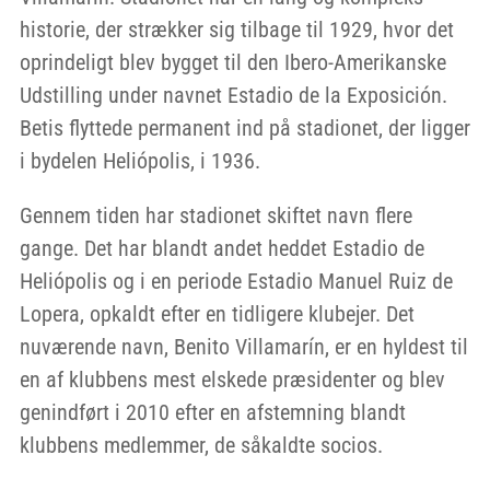
historie, der strækker sig tilbage til 1929, hvor det
oprindeligt blev bygget til den Ibero-Amerikanske
Udstilling under navnet Estadio de la Exposición.
Betis flyttede permanent ind på stadionet, der ligger
i bydelen Heliópolis, i 1936.
Gennem tiden har stadionet skiftet navn flere
gange. Det har blandt andet heddet Estadio de
Heliópolis og i en periode Estadio Manuel Ruiz de
Lopera, opkaldt efter en tidligere klubejer. Det
nuværende navn, Benito Villamarín, er en hyldest til
en af klubbens mest elskede præsidenter og blev
genindført i 2010 efter en afstemning blandt
klubbens medlemmer, de såkaldte socios.