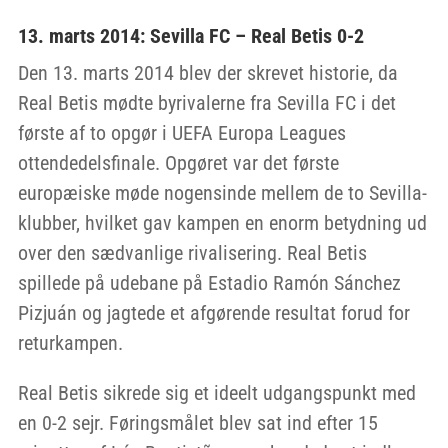
13. marts 2014: Sevilla FC – Real Betis 0-2
Den 13. marts 2014 blev der skrevet historie, da
Real Betis mødte byrivalerne fra Sevilla FC i det
første af to opgør i UEFA Europa Leagues
ottendedelsfinale. Opgøret var det første
europæiske møde nogensinde mellem de to Sevilla-
klubber, hvilket gav kampen en enorm betydning ud
over den sædvanlige rivalisering. Real Betis
spillede på udebane på Estadio Ramón Sánchez
Pizjuán og jagtede et afgørende resultat forud for
returkampen.
Real Betis sikrede sig et ideelt udgangspunkt med
en 0-2 sejr. Føringsmålet blev sat ind efter 15