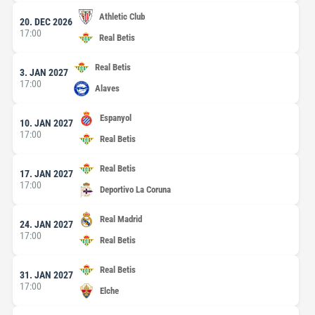
Athletic Club
20. DEC 2026
17:00
Real Betis
Real Betis
3. JAN 2027
17:00
Alaves
Espanyol
10. JAN 2027
17:00
Real Betis
Real Betis
17. JAN 2027
17:00
Deportivo La Coruna
Real Madrid
24. JAN 2027
17:00
Real Betis
Real Betis
31. JAN 2027
17:00
Elche