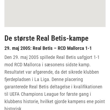
De største Real Betis-kampe
29. maj 2005: Real Betis – RCD Mallorca 1-1
Den 29. maj 2005 spillede Real Betis uafgjort 1-1
mod RCD Mallorca i sæsonens sidste kamp.
Resultatet var afgørende, da det sikrede klubben
fjerdepladsen i La Liga. Denne placering
garanterede Real Betis deltagelse i kvalifikationen
til UEFA Champions League for første gang i
klubbens historie, hvilket gjorde kampens ene point
historisk.