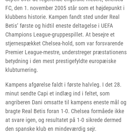
FC, den 1. november 2005 står som et højdepunkt i
klubbens historie. Kampen fandt sted under Real
Betis’ første og hidtil eneste deltagelse i UEFA
Champions League-gruppespillet. At besejre et
stjernespækket Chelsea-hold, som var forsvarende
Premier League-mestre, understreger præstationens
betydning i den mest prestigefyldte europæiske
klubturnering.
Kampens afgørelse faldt i første halvleg. I det 28.
minut sendte Capi et indlæg ind i feltet, som
angriberen Dani omsatte til kampens eneste mål og
bragte Real Betis foran 1-0. Chelsea formåede ikke
at svare igen, og resultatet på 1-0 sikrede dermed
den spanske klub en mindeværdig sejr.