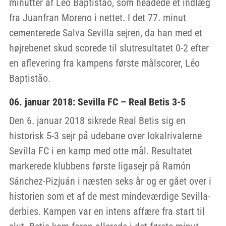
minutter af Léo Baptistão, som headede et indlæg
fra Juanfran Moreno i nettet. I det 77. minut
cementerede Salva Sevilla sejren, da han med et
højrebenet skud scorede til slutresultatet 0-2 efter
en aflevering fra kampens første målscorer, Léo
Baptistão.
06. januar 2018: Sevilla FC – Real Betis 3-5
Den 6. januar 2018 sikrede Real Betis sig en
historisk 5-3 sejr på udebane over lokalrivalerne
Sevilla FC i en kamp med otte mål. Resultatet
markerede klubbens første ligasejr på Ramón
Sánchez-Pizjuán i næsten seks år og er gået over i
historien som et af de mest mindeværdige Sevilla-
derbies. Kampen var en intens affære fra start til