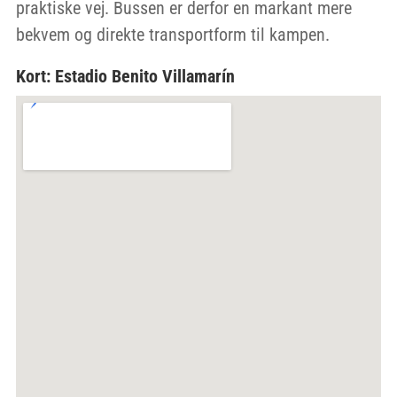
praktiske vej. Bussen er derfor en markant mere
bekvem og direkte transportform til kampen.
Kort: Estadio Benito Villamarín