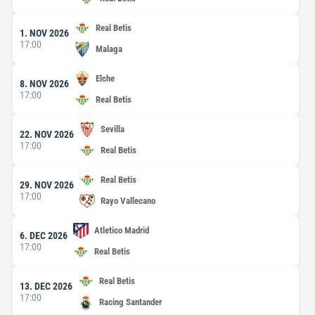
Real Betis
1. NOV 2026
17:00
Malaga
Elche
8. NOV 2026
17:00
Real Betis
Sevilla
22. NOV 2026
17:00
Real Betis
Real Betis
29. NOV 2026
17:00
Rayo Vallecano
Atletico Madrid
6. DEC 2026
17:00
Real Betis
Real Betis
13. DEC 2026
17:00
Racing Santander