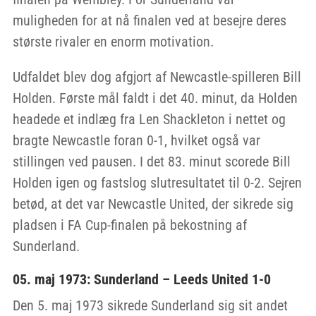
muligheden for at nå finalen ved at besejre deres
største rivaler en enorm motivation.
Udfaldet blev dog afgjort af Newcastle-spilleren Bill
Holden. Første mål faldt i det 40. minut, da Holden
headede et indlæg fra Len Shackleton i nettet og
bragte Newcastle foran 0-1, hvilket også var
stillingen ved pausen. I det 83. minut scorede Bill
Holden igen og fastslog slutresultatet til 0-2. Sejren
betød, at det var Newcastle United, der sikrede sig
pladsen i FA Cup-finalen på bekostning af
Sunderland.
05. maj 1973: Sunderland – Leeds United 1-0
Den 5. maj 1973 sikrede Sunderland sig sit andet