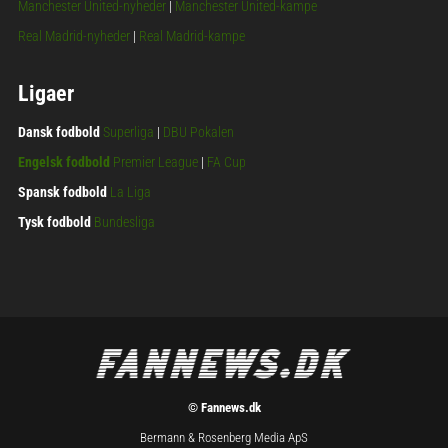
Manchester United-nyheder
|
Manchester United-kampe
Real Madrid-nyheder
|
Real Madrid-kampe
Ligaer
Dansk fodbold
Superliga
|
DBU Pokalen
Engelsk fodbold
Premier League
|
FA Cup
Spansk fodbold
La Liga
Tysk fodbold
Bundesliga
© Fannews.dk
Bermann & Rosenberg Media ApS