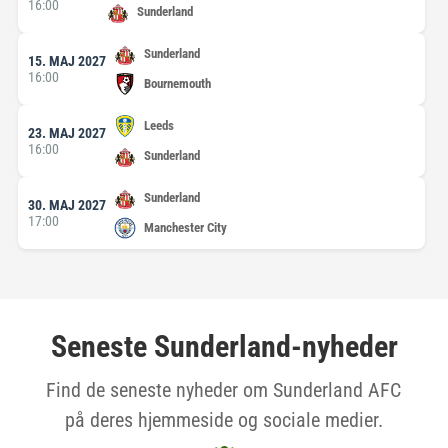
16:00
Sunderland
Sunderland
15. MAJ 2027
16:00
Bournemouth
Leeds
23. MAJ 2027
16:00
Sunderland
Sunderland
30. MAJ 2027
17:00
Manchester City
Seneste Sunderland-nyheder
Find de seneste nyheder om Sunderland AFC
på deres hjemmeside og sociale medier.