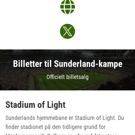


Billetter til Sunderland-kampe
Officielt billetsalg
Stadium of Light
Sunderlands hjemmebane er Stadium of Light. Du
finder stadionet på den tidligere grund for