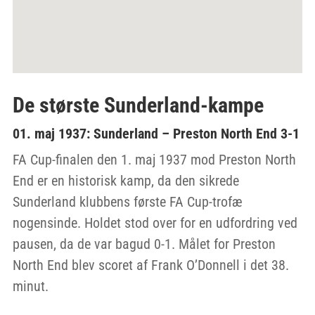
De største Sunderland-kampe
01. maj 1937: Sunderland – Preston North End 3-1
FA Cup-finalen den 1. maj 1937 mod Preston North
End er en historisk kamp, da den sikrede
Sunderland klubbens første FA Cup-trofæ
nogensinde. Holdet stod over for en udfordring ved
pausen, da de var bagud 0-1. Målet for Preston
North End blev scoret af Frank O’Donnell i det 38.
minut.