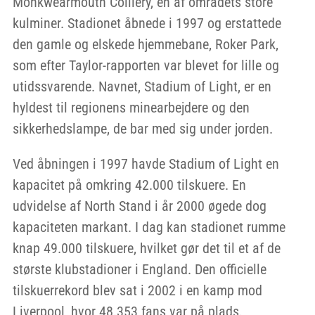
Monkwearmouth Colliery, en af områdets store
kulminer. Stadionet åbnede i 1997 og erstattede
den gamle og elskede hjemmebane, Roker Park,
som efter Taylor-rapporten var blevet for lille og
utidssvarende. Navnet, Stadium of Light, er en
hyldest til regionens minearbejdere og den
sikkerhedslampe, de bar med sig under jorden.
Ved åbningen i 1997 havde Stadium of Light en
kapacitet på omkring 42.000 tilskuere. En
udvidelse af North Stand i år 2000 øgede dog
kapaciteten markant. I dag kan stadionet rumme
knap 49.000 tilskuere, hvilket gør det til et af de
største klubstadioner i England. Den officielle
tilskuerrekord blev sat i 2002 i en kamp mod
Liverpool, hvor 48.353 fans var på plads.