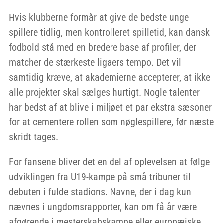
Hvis klubberne formår at give de bedste unge
spillere tidlig, men kontrolleret spilletid, kan dansk
fodbold stå med en bredere base af profiler, der
matcher de stærkeste ligaers tempo. Det vil
samtidig kræve, at akademierne accepterer, at ikke
alle projekter skal sælges hurtigt. Nogle talenter
har bedst af at blive i miljøet et par ekstra sæsoner
for at cementere rollen som nøglespillere, før næste
skridt tages.
For fansene bliver det en del af oplevelsen at følge
udviklingen fra U19-kampe på små tribuner til
debuten i fulde stadions. Navne, der i dag kun
nævnes i ungdomsrapporter, kan om få år være
afgørende i mesterskabskampe eller europæiske