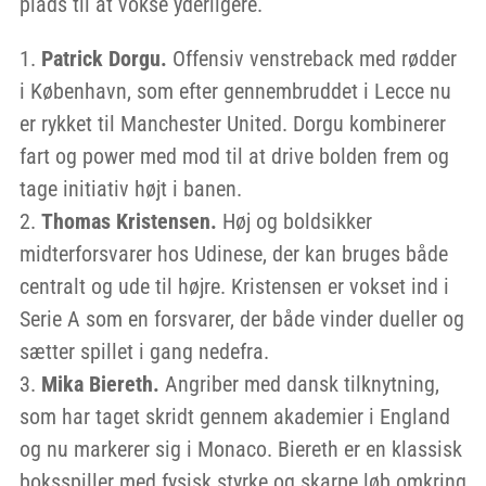
plads til at vokse yderligere.
Patrick Dorgu.
Offensiv venstreback med rødder
i København, som efter gennembruddet i Lecce nu
er rykket til Manchester United. Dorgu kombinerer
fart og power med mod til at drive bolden frem og
tage initiativ højt i banen.
Thomas Kristensen.
Høj og boldsikker
midterforsvarer hos Udinese, der kan bruges både
centralt og ude til højre. Kristensen er vokset ind i
Serie A som en forsvarer, der både vinder dueller og
sætter spillet i gang nedefra.
Mika Biereth.
Angriber med dansk tilknytning,
som har taget skridt gennem akademier i England
og nu markerer sig i Monaco. Biereth er en klassisk
boksspiller med fysisk styrke og skarpe løb omkring