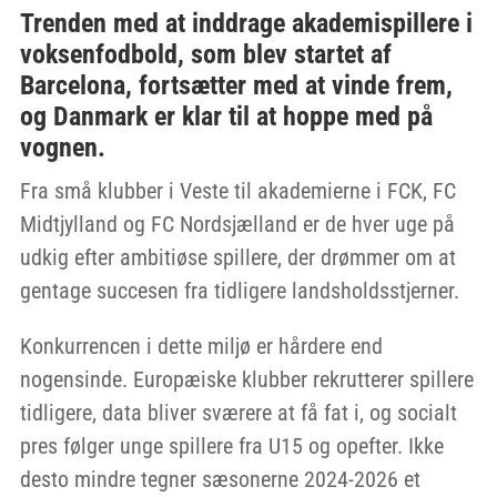
Trenden med at inddrage akademispillere i
voksenfodbold, som blev startet af
Barcelona, fortsætter med at vinde frem,
og Danmark er klar til at hoppe med på
vognen.
Fra små klubber i Veste til akademierne i FCK, FC
Midtjylland og FC Nordsjælland er de hver uge på
udkig efter ambitiøse spillere, der drømmer om at
gentage succesen fra tidligere landsholdsstjerner.
Konkurrencen i dette miljø er hårdere end
nogensinde. Europæiske klubber rekrutterer spillere
tidligere, data bliver sværere at få fat i, og socialt
pres følger unge spillere fra U15 og opefter. Ikke
desto mindre tegner sæsonerne 2024-2026 et