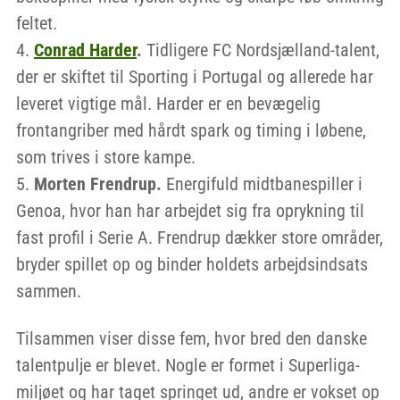
feltet.
Conrad Harder
.
Tidligere FC Nordsjælland-talent,
der er skiftet til Sporting i Portugal og allerede har
leveret vigtige mål. Harder er en bevægelig
frontangriber med hårdt spark og timing i løbene,
som trives i store kampe.
Morten Frendrup.
Energifuld midtbanespiller i
Genoa, hvor han har arbejdet sig fra oprykning til
fast profil i Serie A. Frendrup dækker store områder,
bryder spillet op og binder holdets arbejdsindsats
sammen.
Tilsammen viser disse fem, hvor bred den danske
talentpulje er blevet. Nogle er formet i Superliga-
miljøet og har taget springet ud, andre er vokset op