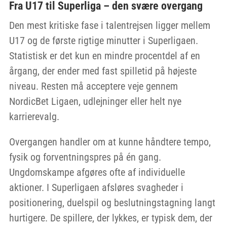
Fra U17 til Superliga – den svære overgang
Den mest kritiske fase i talentrejsen ligger mellem
U17 og de første rigtige minutter i Superligaen.
Statistisk er det kun en mindre procentdel af en
årgang, der ender med fast spilletid på højeste
niveau. Resten må acceptere veje gennem
NordicBet Ligaen, udlejninger eller helt nye
karrierevalg.
Overgangen handler om at kunne håndtere tempo,
fysik og forventningspres på én gang.
Ungdomskampe afgøres ofte af individuelle
aktioner. I Superligaen afsløres svagheder i
positionering, duelspil og beslutningstagning langt
hurtigere. De spillere, der lykkes, er typisk dem, der