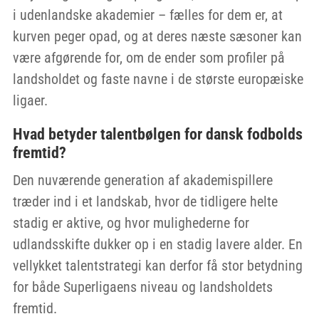
i udenlandske akademier – fælles for dem er, at
kurven peger opad, og at deres næste sæsoner kan
være afgørende for, om de ender som profiler på
landsholdet og faste navne i de største europæiske
ligaer.
Hvad betyder talentbølgen for dansk fodbolds
fremtid?
Den nuværende generation af akademispillere
træder ind i et landskab, hvor de tidligere helte
stadig er aktive, og hvor mulighederne for
udlandsskifte dukker op i en stadig lavere alder. En
vellykket talentstrategi kan derfor få stor betydning
for både Superligaens niveau og landsholdets
fremtid.