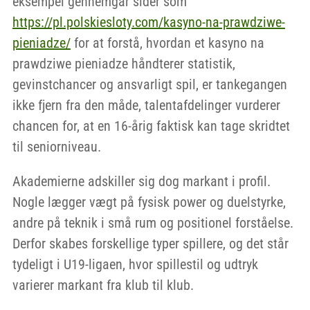
eksempel gennemgår sider som
https://pl.polskiesloty.com/kasyno-na-prawdziwe-
pieniadze/
for at forstå, hvordan et kasyno na
prawdziwe pieniadze håndterer statistik,
gevinstchancer og ansvarligt spil, er tankegangen
ikke fjern fra den måde, talentafdelinger vurderer
chancen for, at en 16-årig faktisk kan tage skridtet
til seniorniveau.
Akademierne adskiller sig dog markant i profil.
Nogle lægger vægt på fysisk power og duelstyrke,
andre på teknik i små rum og positionel forståelse.
Derfor skabes forskellige typer spillere, og det står
tydeligt i U19-ligaen, hvor spillestil og udtryk
varierer markant fra klub til klub.