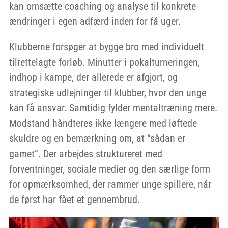
kan omsætte coaching og analyse til konkrete
ændringer i egen adfærd inden for få uger.
Klubberne forsøger at bygge bro med individuelt
tilrettelagte forløb. Minutter i pokalturneringen,
indhop i kampe, der allerede er afgjort, og
strategiske udlejninger til klubber, hvor den unge
kan få ansvar. Samtidig fylder mentaltræning mere.
Modstand håndteres ikke længere med løftede
skuldre og en bemærkning om, at “sådan er
gamet”. Der arbejdes struktureret med
forventninger, sociale medier og den særlige form
for opmærksomhed, der rammer unge spillere, når
de først har fået et gennembrud.