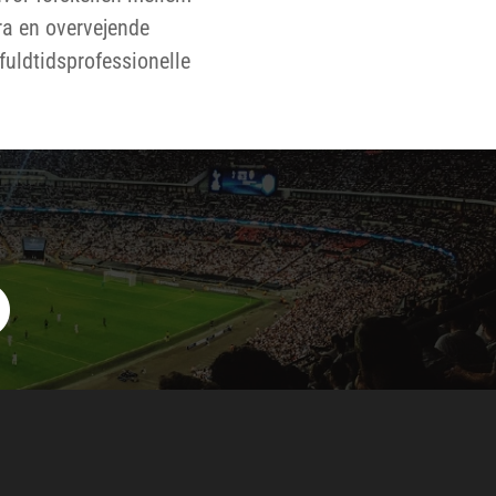
ra en overvejende
 fuldtidsprofessionelle
