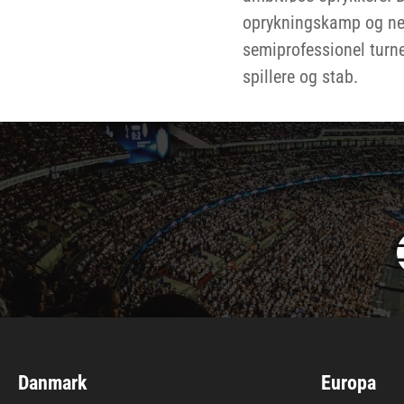
oprykningskamp og ned
semiprofessionel turner
spillere og stab.
Danmark
Europa