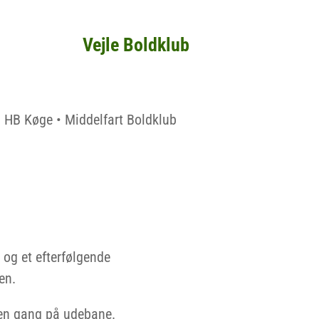
Vejle Boldklub
• HB Køge • Middelfart Boldklub
 og et efterfølgende
en.
 en gang på udebane.