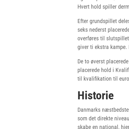
Hvert hold spiller der
Efter grundspillet dele
seks nederst placerede 
overføres til slutspill
giver ti ekstra kampe
De to øverst placerede 
placerede hold i Kvalif
til kvalifikation til eu
Historie
Danmarks næstbedste f
som det direkte niveau
skabe en national, hie