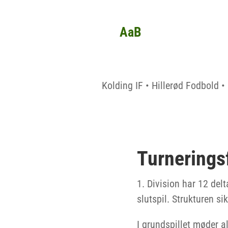
AaB
Kolding IF • Hillerød Fodbold 
Turnerings
1. Division har 12 del
slutspil. Strukturen s
I grundspillet møder 