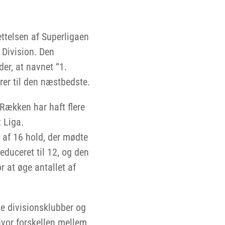
ttelsen af Superligaen
Division. Den
er, at navnet “1.
erer til den næstbedste.
Rækken har haft flere
 Liga.
 af 16 hold, der mødte
educeret til 12, og den
r at øge antallet af
de divisionsklubber og
hvor forskellen mellem