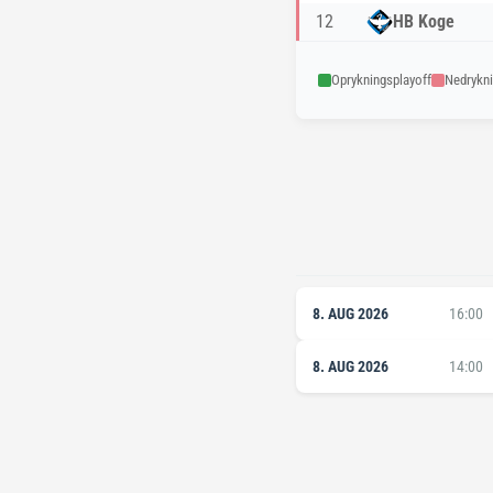
12
HB Koge
Oprykningsplayoff
Nedrykni
8. AUG 2026
16:00
8. AUG 2026
14:00