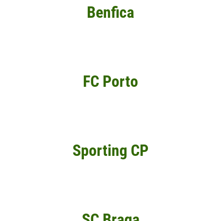
Benfica
FC Porto
Sporting CP
SC Braga