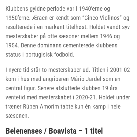
Klubbens gyldne periode var i 1940’erne og
1950’erne. Æraen er kendt som “Cinco Violinos” og
resulterede i en markant titelhøst. Holdet vandt syv
mesterskaber på otte sæsoner mellem 1946 og
1954. Denne dominans cementerede klubbens
status i portugisisk fodbold.
I nyere tid står to mesterskaber ud. Titlen i 2001-02
kom i hus med angriberen Mário Jardel som en
central figur. Senere afsluttede klubben 19 års
ventetid med mesterskabet i 2020-21. Holdet under
træner Rúben Amorim tabte kun én kamp i hele
sæsonen.
Belenenses / Boavista – 1 titel