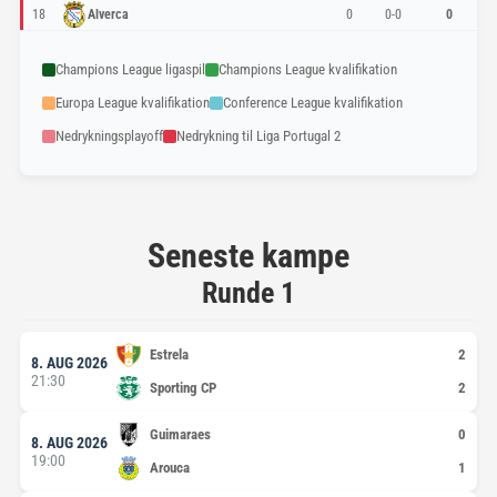
18
Alverca
0
0-0
0
Champions League ligaspil
Champions League kvalifikation
Europa League kvalifikation
Conference League kvalifikation
Nedrykningsplayoff
Nedrykning til Liga Portugal 2
Seneste kampe
Runde 1
Estrela
8. AUG 2026
21:30
Sporting CP
Guimaraes
8. AUG 2026
19:00
Arouca