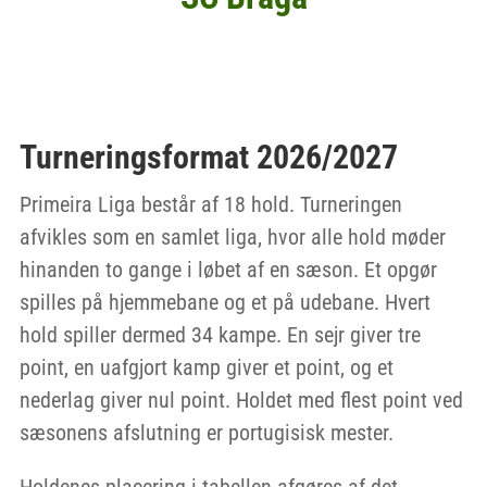
Turneringsformat 2026/2027
Primeira Liga består af 18 hold. Turneringen
afvikles som en samlet liga, hvor alle hold møder
hinanden to gange i løbet af en sæson. Et opgør
spilles på hjemmebane og et på udebane. Hvert
hold spiller dermed 34 kampe. En sejr giver tre
point, en uafgjort kamp giver et point, og et
nederlag giver nul point. Holdet med flest point ved
sæsonens afslutning er portugisisk mester.
Holdenes placering i tabellen afgøres af det