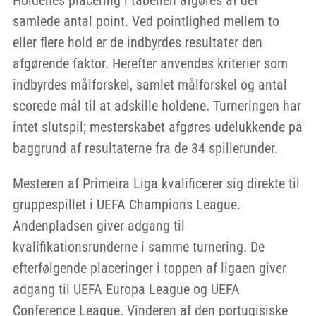
samlede antal point. Ved pointlighed mellem to
eller flere hold er de indbyrdes resultater den
afgørende faktor. Herefter anvendes kriterier som
indbyrdes målforskel, samlet målforskel og antal
scorede mål til at adskille holdene. Turneringen har
intet slutspil; mesterskabet afgøres udelukkende på
baggrund af resultaterne fra de 34 spillerunder.
Mesteren af Primeira Liga kvalificerer sig direkte til
gruppespillet i UEFA Champions League.
Andenpladsen giver adgang til
kvalifikationsrunderne i samme turnering. De
efterfølgende placeringer i toppen af ligaen giver
adgang til UEFA Europa League og UEFA
Conference League. Vinderen af den portugisiske