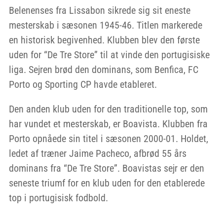
Belenenses fra Lissabon sikrede sig sit eneste
mesterskab i sæsonen 1945-46. Titlen markerede
en historisk begivenhed. Klubben blev den første
uden for “De Tre Store” til at vinde den portugisiske
liga. Sejren brød den dominans, som Benfica, FC
Porto og Sporting CP havde etableret.
Den anden klub uden for den traditionelle top, som
har vundet et mesterskab, er Boavista. Klubben fra
Porto opnåede sin titel i sæsonen 2000-01. Holdet,
ledet af træner Jaime Pacheco, afbrød 55 års
dominans fra “De Tre Store”. Boavistas sejr er den
seneste triumf for en klub uden for den etablerede
top i portugisisk fodbold.