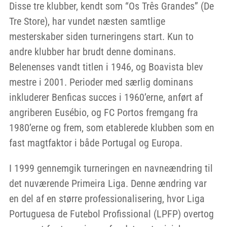
Disse tre klubber, kendt som “Os Três Grandes” (De
Tre Store), har vundet næsten samtlige
mesterskaber siden turneringens start. Kun to
andre klubber har brudt denne dominans.
Belenenses vandt titlen i 1946, og Boavista blev
mestre i 2001. Perioder med særlig dominans
inkluderer Benficas succes i 1960’erne, anført af
angriberen Eusébio, og FC Portos fremgang fra
1980’erne og frem, som etablerede klubben som en
fast magtfaktor i både Portugal og Europa.
I 1999 gennemgik turneringen en navneændring til
det nuværende Primeira Liga. Denne ændring var
en del af en større professionalisering, hvor Liga
Portuguesa de Futebol Profissional (LPFP) overtog