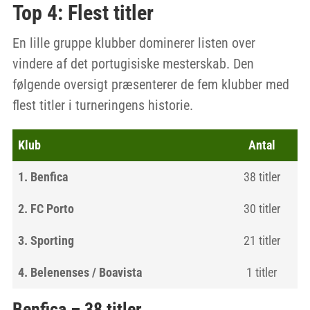
Top 4: Flest titler
En lille gruppe klubber dominerer listen over
vindere af det portugisiske mesterskab. Den
følgende oversigt præsenterer de fem klubber med
flest titler i turneringens historie.
Klub
Antal
1. Benfica
38 titler
2. FC Porto
30 titler
3. Sporting
21 titler
4. Belenenses / Boavista
1 titler
Benfica – 38 titler