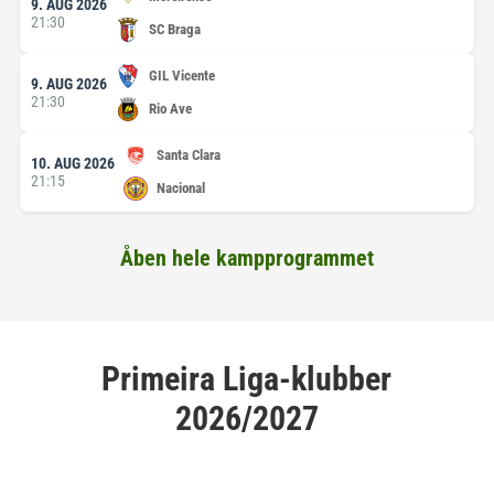
9. AUG 2026
21:30
SC Braga
GIL Vicente
9. AUG 2026
21:30
Rio Ave
Santa Clara
10. AUG 2026
21:15
Nacional
Åben hele kampprogrammet
Primeira Liga-klubber
2026/2027