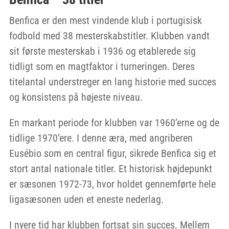
Benfica er den mest vindende klub i portugisisk
fodbold med 38 mesterskabstitler. Klubben vandt
sit første mesterskab i 1936 og etablerede sig
tidligt som en magtfaktor i turneringen. Deres
titelantal understreger en lang historie med succes
og konsistens på højeste niveau.
En markant periode for klubben var 1960’erne og de
tidlige 1970’ere. I denne æra, med angriberen
Eusébio som en central figur, sikrede Benfica sig et
stort antal nationale titler. Et historisk højdepunkt
er sæsonen 1972-73, hvor holdet gennemførte hele
ligasæsonen uden et eneste nederlag.
I nyere tid har klubben fortsat sin succes. Mellem