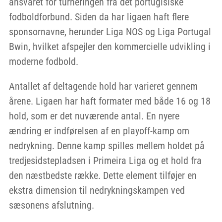
ansvaret for turneringen fra det portugisiske
fodboldforbund. Siden da har ligaen haft flere
sponsornavne, herunder Liga NOS og Liga Portugal
Bwin, hvilket afspejler den kommercielle udvikling i
moderne fodbold.
Antallet af deltagende hold har varieret gennem
årene. Ligaen har haft formater med både 16 og 18
hold, som er det nuværende antal. En nyere
ændring er indførelsen af en playoff-kamp om
nedrykning. Denne kamp spilles mellem holdet på
tredjesidstepladsen i Primeira Liga og et hold fra
den næstbedste række. Dette element tilføjer en
ekstra dimension til nedrykningskampen ved
sæsonens afslutning.