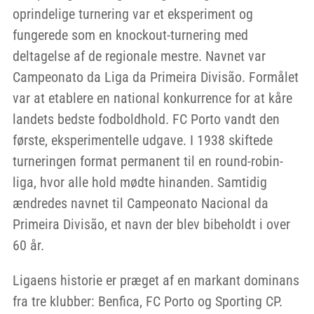
oprindelige turnering var et eksperiment og
fungerede som en knockout-turnering med
deltagelse af de regionale mestre. Navnet var
Campeonato da Liga da Primeira Divisão. Formålet
var at etablere en national konkurrence for at kåre
landets bedste fodboldhold. FC Porto vandt den
første, eksperimentelle udgave. I 1938 skiftede
turneringen format permanent til en round-robin-
liga, hvor alle hold mødte hinanden. Samtidig
ændredes navnet til Campeonato Nacional da
Primeira Divisão, et navn der blev bibeholdt i over
60 år.
Ligaens historie er præget af en markant dominans
fra tre klubber: Benfica, FC Porto og Sporting CP.