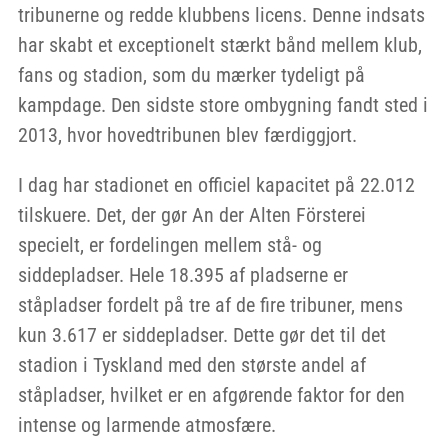
tribunerne og redde klubbens licens. Denne indsats
har skabt et exceptionelt stærkt bånd mellem klub,
fans og stadion, som du mærker tydeligt på
kampdage. Den sidste store ombygning fandt sted i
2013, hvor hovedtribunen blev færdiggjort.
I dag har stadionet en officiel kapacitet på 22.012
tilskuere. Det, der gør An der Alten Försterei
specielt, er fordelingen mellem stå- og
siddepladser. Hele 18.395 af pladserne er
ståpladser fordelt på tre af de fire tribuner, mens
kun 3.617 er siddepladser. Dette gør det til det
stadion i Tyskland med den største andel af
ståpladser, hvilket er en afgørende faktor for den
intense og larmende atmosfære.