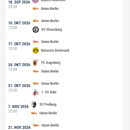
18. SEP 2026
20:30
Union Berlin
Union Berlin
10. OKT 2026
15:30
SV Elversberg
Union Berlin
17. OKT 2026
15:30
Borussia Dortmund
FC Augsburg
24. OKT 2026
15:30
Union Berlin
Union Berlin
31. OKT 2026
15:30
1. FC Köln
SC Freiburg
7. NOV 2026
15:30
Union Berlin
Union Berlin
21. NOV 2026