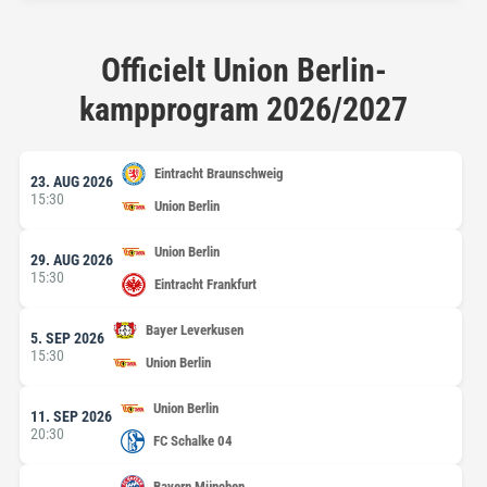
Officielt Union Berlin-
kampprogram 2026/2027
Eintracht Braunschweig
23. AUG 2026
15:30
Union Berlin
Union Berlin
29. AUG 2026
15:30
Eintracht Frankfurt
Bayer Leverkusen
5. SEP 2026
15:30
Union Berlin
Union Berlin
11. SEP 2026
20:30
FC Schalke 04
Bayern München