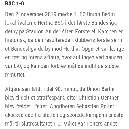
BSC 1-0
Den 2. november 2019 mødte 1. FC Union Berlin
lokalrivalerne Hertha BSC i det første Bundesliga-
derby på Stadion An der Alten Försterei. Kampen er
historisk, da den resulterede i klubbens første sejr i
et Bundesliga-derby mod Hertha. Opgøret var længe
en tæt og intens affære, hvor stillingen ved pausen
var 0-0, og kampen forblev målløs indtil de sidste
minutter.
Afgørelsen faldt i det 90. minut, da Union Berlin
blev tildelt et straffespark, efter Christian Gentner
blev fældet i feltet. Angriberen Sebastian Polter
eksekverede fra pletten og scorede kampens eneste
mål til slutresultatet 1-0. Målet var Polters andet i