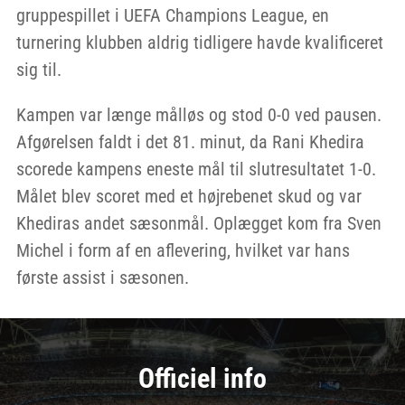
gruppespillet i UEFA Champions League, en
turnering klubben aldrig tidligere havde kvalificeret
sig til.
Kampen var længe målløs og stod 0-0 ved pausen.
Afgørelsen faldt i det 81. minut, da Rani Khedira
scorede kampens eneste mål til slutresultatet 1-0.
Målet blev scoret med et højrebenet skud og var
Khediras andet sæsonmål. Oplægget kom fra Sven
Michel i form af en aflevering, hvilket var hans
første assist i sæsonen.
Officiel info