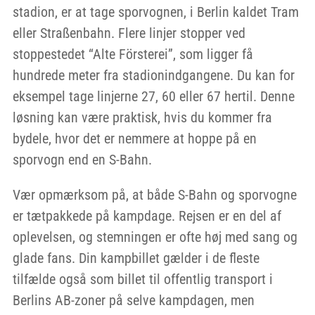
stadion, er at tage sporvognen, i Berlin kaldet Tram
eller Straßenbahn. Flere linjer stopper ved
stoppestedet “Alte Försterei”, som ligger få
hundrede meter fra stadionindgangene. Du kan for
eksempel tage linjerne 27, 60 eller 67 hertil. Denne
løsning kan være praktisk, hvis du kommer fra
bydele, hvor det er nemmere at hoppe på en
sporvogn end en S-Bahn.
Vær opmærksom på, at både S-Bahn og sporvogne
er tætpakkede på kampdage. Rejsen er en del af
oplevelsen, og stemningen er ofte høj med sang og
glade fans. Din kampbillet gælder i de fleste
tilfælde også som billet til offentlig transport i
Berlins AB-zoner på selve kampdagen, men