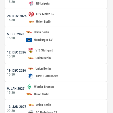
15:30
RB Leipzig
FSV Mainz 05
28. NOV 2026
15:30
Union Berlin
Union Berlin
5. DEC 2026
15:30
Hamburger SV
VfB Stuttgart
12. DEC 2026
15:30
Union Berlin
Union Berlin
19. DEC 2026
15:30
1899 Hoffenheim
Werder Bremen
9. JAN 2027
15:30
Union Berlin
Union Berlin
13. JAN 2027
20:30
SC Paderborn 07