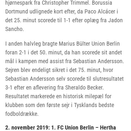
hjørnespark fra Christopher Trimmel. Borussia
Dortmund udlignede kort efter, da Paco Alcácer i
det 25. minut scorede til 1-1 efter oplæg fra Jadon
Sancho.
I anden halvleg bragte Marius Bülter Union Berlin
foran 2-1 i det 50. minut, da han scorede sit andet
mål i kampen med assist fra Sebastian Andersson.
Sejren blev endeligt sikret i det 75. minut, hvor
Sebastian Andersson selv scorede til slutresultatet
3-1 efter en aflevering fra Sheraldo Becker.
Resultatet markerede en historisk milepæl for
klubben som den første sejr i Tysklands bedste
fodboldrække.
2. november 2019: 1. FC Union Berlin – Hertha