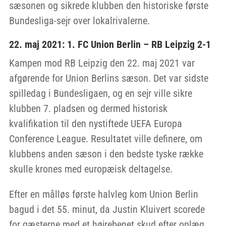
sæsonen og sikrede klubben den historiske første
Bundesliga-sejr over lokalrivalerne.
22. maj 2021: 1. FC Union Berlin – RB Leipzig 2-1
Kampen mod RB Leipzig den 22. maj 2021 var
afgørende for Union Berlins sæson. Det var sidste
spilledag i Bundesligaen, og en sejr ville sikre
klubben 7. pladsen og dermed historisk
kvalifikation til den nystiftede UEFA Europa
Conference League. Resultatet ville definere, om
klubbens anden sæson i den bedste tyske række
skulle krones med europæisk deltagelse.
Efter en målløs første halvleg kom Union Berlin
bagud i det 55. minut, da Justin Kluivert scorede
for gæsterne med et højrebenet skud efter oplæg