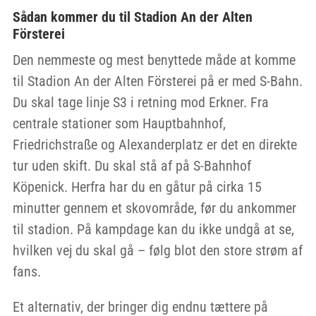
Sådan kommer du til Stadion An der Alten
Försterei
Den nemmeste og mest benyttede måde at komme
til Stadion An der Alten Försterei på er med S-Bahn.
Du skal tage linje S3 i retning mod Erkner. Fra
centrale stationer som Hauptbahnhof,
Friedrichstraße og Alexanderplatz er det en direkte
tur uden skift. Du skal stå af på S-Bahnhof
Köpenick. Herfra har du en gåtur på cirka 15
minutter gennem et skovområde, før du ankommer
til stadion. På kampdage kan du ikke undgå at se,
hvilken vej du skal gå – følg blot den store strøm af
fans.
Et alternativ, der bringer dig endnu tættere på