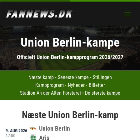
Union Berlin-kampe
Officielt Union Berlin-kampprogram 2026/2027
Næste kamp
•
Seneste kampe
•
Stillingen
Kampprogram
•
Nyheder
•
Billetter
Stadion An der Alten Försterei
•
De største kampe
Næste Union Berlin-kamp
Union Berlin
9. AUG 2026
17:00
Aris