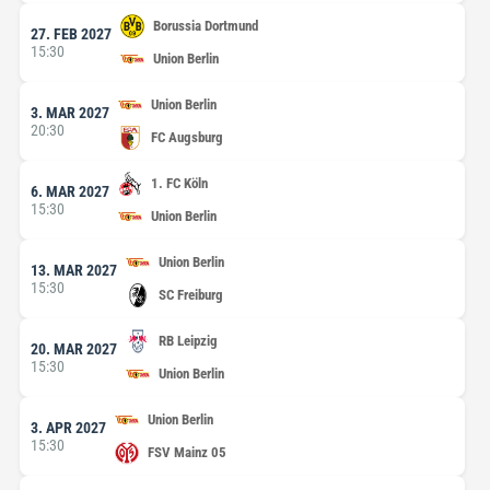
Borussia Dortmund
27. FEB 2027
15:30
Union Berlin
Union Berlin
3. MAR 2027
20:30
FC Augsburg
1. FC Köln
6. MAR 2027
15:30
Union Berlin
Union Berlin
13. MAR 2027
15:30
SC Freiburg
RB Leipzig
20. MAR 2027
15:30
Union Berlin
Union Berlin
3. APR 2027
15:30
FSV Mainz 05