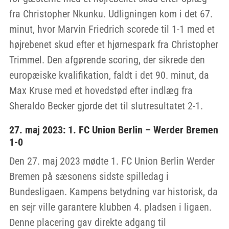
fra Christopher Nkunku. Udligningen kom i det 67.
minut, hvor Marvin Friedrich scorede til 1-1 med et
højrebenet skud efter et hjørnespark fra Christopher
Trimmel. Den afgørende scoring, der sikrede den
europæiske kvalifikation, faldt i det 90. minut, da
Max Kruse med et hovedstød efter indlæg fra
Sheraldo Becker gjorde det til slutresultatet 2-1.
27. maj 2023: 1. FC Union Berlin – Werder Bremen
1-0
Den 27. maj 2023 mødte 1. FC Union Berlin Werder
Bremen på sæsonens sidste spilledag i
Bundesligaen. Kampens betydning var historisk, da
en sejr ville garantere klubben 4. pladsen i ligaen.
Denne placering gav direkte adgang til