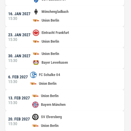
Mönchengladbach
16. JAN 2027
15:30
Union Berlin
Eintracht Frankfurt
23. JAN 2027
15:30
Union Berlin
Union Berlin
30. JAN 2027
15:30
Bayer Leverkusen
FC Schalke 04
6. FEB 2027
15:30
Union Berlin
Union Berlin
13. FEB 2027
15:30
Bayern München
SV Elversberg
20. FEB 2027
15:30
Union Berlin