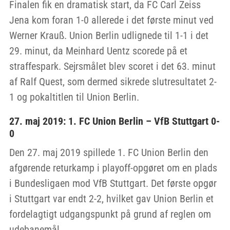
Finalen fik en dramatisk start, da FC Carl Zeiss
Jena kom foran 1-0 allerede i det første minut ved
Werner Krauß. Union Berlin udlignede til 1-1 i det
29. minut, da Meinhard Uentz scorede på et
straffespark. Sejrsmålet blev scoret i det 63. minut
af Ralf Quest, som dermed sikrede slutresultatet 2-
1 og pokaltitlen til Union Berlin.
27. maj 2019: 1. FC Union Berlin – VfB Stuttgart 0-
0
Den 27. maj 2019 spillede 1. FC Union Berlin den
afgørende returkamp i playoff-opgøret om en plads
i Bundesligaen mod VfB Stuttgart. Det første opgør
i Stuttgart var endt 2-2, hvilket gav Union Berlin et
fordelagtigt udgangspunkt på grund af reglen om
udebanemål.