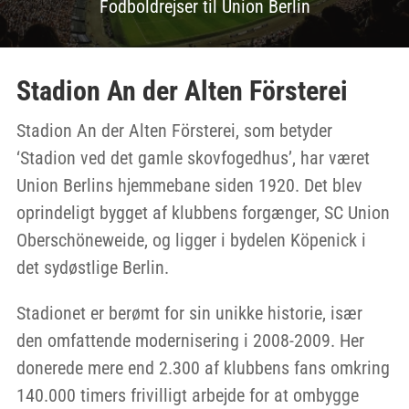
Fodboldrejser til Union Berlin
Stadion An der Alten Försterei
Stadion An der Alten Försterei, som betyder
‘Stadion ved det gamle skovfogedhus’, har været
Union Berlins hjemmebane siden 1920. Det blev
oprindeligt bygget af klubbens forgænger, SC Union
Oberschöneweide, og ligger i bydelen Köpenick i
det sydøstlige Berlin.
Stadionet er berømt for sin unikke historie, især
den omfattende modernisering i 2008-2009. Her
donerede mere end 2.300 af klubbens fans omkring
140.000 timers frivilligt arbejde for at ombygge