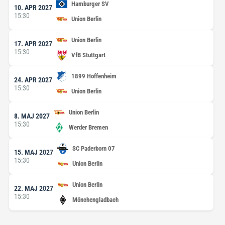
Hamburger SV
10. APR 2027
15:30
Union Berlin
Union Berlin
17. APR 2027
15:30
VfB Stuttgart
1899 Hoffenheim
24. APR 2027
15:30
Union Berlin
Union Berlin
8. MAJ 2027
15:30
Werder Bremen
SC Paderborn 07
15. MAJ 2027
15:30
Union Berlin
Union Berlin
22. MAJ 2027
15:30
Mönchengladbach