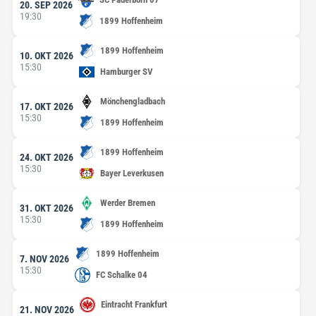
20. SEP 2026
19:30
1899 Hoffenheim
1899 Hoffenheim
10. OKT 2026
15:30
Hamburger SV
Mönchengladbach
17. OKT 2026
15:30
1899 Hoffenheim
1899 Hoffenheim
24. OKT 2026
15:30
Bayer Leverkusen
Werder Bremen
31. OKT 2026
15:30
1899 Hoffenheim
1899 Hoffenheim
7. NOV 2026
15:30
FC Schalke 04
Eintracht Frankfurt
21. NOV 2026