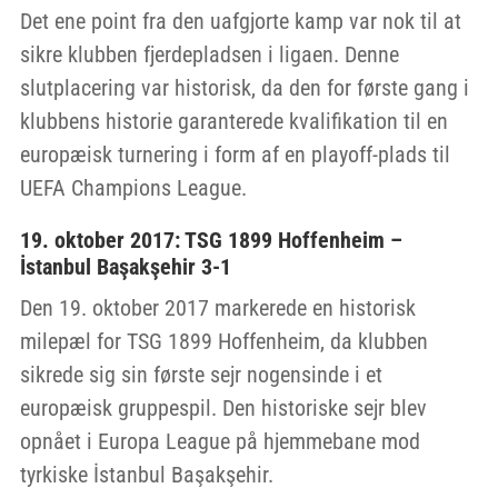
Det ene point fra den uafgjorte kamp var nok til at
sikre klubben fjerdepladsen i ligaen. Denne
slutplacering var historisk, da den for første gang i
klubbens historie garanterede kvalifikation til en
europæisk turnering i form af en playoff-plads til
UEFA Champions League.
19. oktober 2017: TSG 1899 Hoffenheim –
İstanbul Başakşehir 3-1
Den 19. oktober 2017 markerede en historisk
milepæl for TSG 1899 Hoffenheim, da klubben
sikrede sig sin første sejr nogensinde i et
europæisk gruppespil. Den historiske sejr blev
opnået i Europa League på hjemmebane mod
tyrkiske İstanbul Başakşehir.