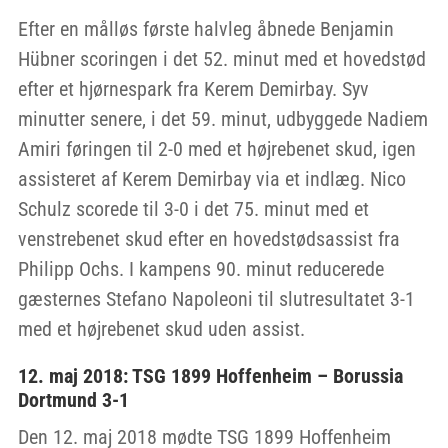
Efter en målløs første halvleg åbnede Benjamin
Hübner scoringen i det 52. minut med et hovedstød
efter et hjørnespark fra Kerem Demirbay. Syv
minutter senere, i det 59. minut, udbyggede Nadiem
Amiri føringen til 2-0 med et højrebenet skud, igen
assisteret af Kerem Demirbay via et indlæg. Nico
Schulz scorede til 3-0 i det 75. minut med et
venstrebenet skud efter en hovedstødsassist fra
Philipp Ochs. I kampens 90. minut reducerede
gæsternes Stefano Napoleoni til slutresultatet 3-1
med et højrebenet skud uden assist.
12. maj 2018: TSG 1899 Hoffenheim – Borussia
Dortmund 3-1
Den 12. maj 2018 mødte TSG 1899 Hoffenheim