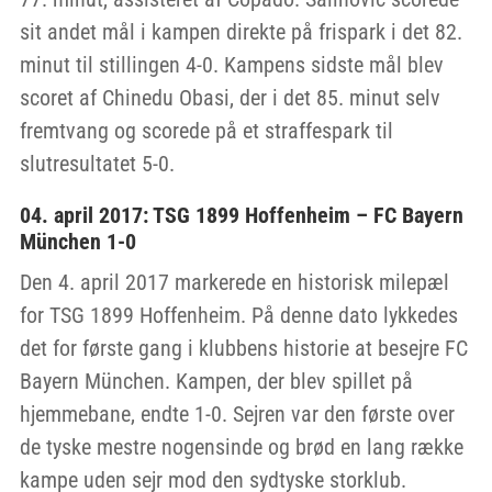
sit andet mål i kampen direkte på frispark i det 82.
minut til stillingen 4-0. Kampens sidste mål blev
scoret af Chinedu Obasi, der i det 85. minut selv
fremtvang og scorede på et straffespark til
slutresultatet 5-0.
04. april 2017: TSG 1899 Hoffenheim – FC Bayern
München 1-0
Den 4. april 2017 markerede en historisk milepæl
for TSG 1899 Hoffenheim. På denne dato lykkedes
det for første gang i klubbens historie at besejre FC
Bayern München. Kampen, der blev spillet på
hjemmebane, endte 1-0. Sejren var den første over
de tyske mestre nogensinde og brød en lang række
kampe uden sejr mod den sydtyske storklub.