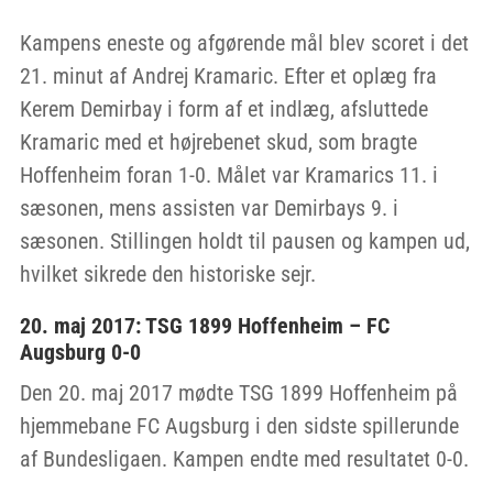
Kampens eneste og afgørende mål blev scoret i det
21. minut af Andrej Kramaric. Efter et oplæg fra
Kerem Demirbay i form af et indlæg, afsluttede
Kramaric med et højrebenet skud, som bragte
Hoffenheim foran 1-0. Målet var Kramarics 11. i
sæsonen, mens assisten var Demirbays 9. i
sæsonen. Stillingen holdt til pausen og kampen ud,
hvilket sikrede den historiske sejr.
20. maj 2017: TSG 1899 Hoffenheim – FC
Augsburg 0-0
Den 20. maj 2017 mødte TSG 1899 Hoffenheim på
hjemmebane FC Augsburg i den sidste spillerunde
af Bundesligaen. Kampen endte med resultatet 0-0.