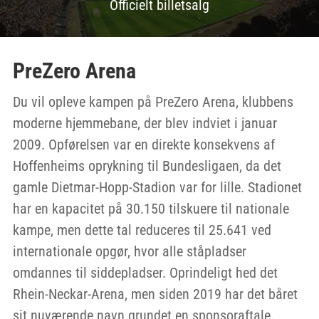
Officielt billetsalg
PreZero Arena
Du vil opleve kampen på PreZero Arena, klubbens
moderne hjemmebane, der blev indviet i januar
2009. Opførelsen var en direkte konsekvens af
Hoffenheims oprykning til Bundesligaen, da det
gamle Dietmar-Hopp-Stadion var for lille. Stadionet
har en kapacitet på 30.150 tilskuere til nationale
kampe, men dette tal reduceres til 25.641 ved
internationale opgør, hvor alle ståpladser
omdannes til siddepladser. Oprindeligt hed det
Rhein-Neckar-Arena, men siden 2019 har det båret
sit nuværende navn grundet en sponsoraftale.