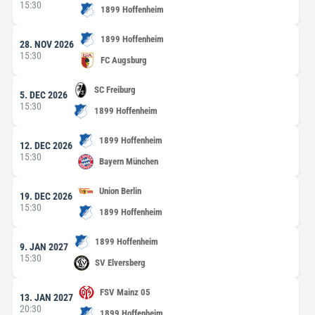
15:30
1899 Hoffenheim
1899 Hoffenheim
28. NOV 2026
15:30
FC Augsburg
SC Freiburg
5. DEC 2026
15:30
1899 Hoffenheim
1899 Hoffenheim
12. DEC 2026
15:30
Bayern München
Union Berlin
19. DEC 2026
15:30
1899 Hoffenheim
1899 Hoffenheim
9. JAN 2027
15:30
SV Elversberg
FSV Mainz 05
13. JAN 2027
20:30
1899 Hoffenheim