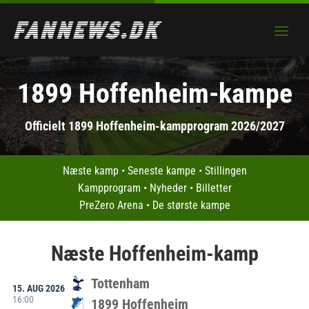
1899 Hoffenheim-kampe
Officielt 1899 Hoffenheim-kampprogram 2026/2027
Næste kamp
•
Seneste kampe
•
Stillingen
Kampprogram
•
Nyheder
•
Billetter
PreZero Arena
•
De største kampe
Næste Hoffenheim-kamp
Tottenham
15. AUG 2026
16:00
1899 Hoffenheim