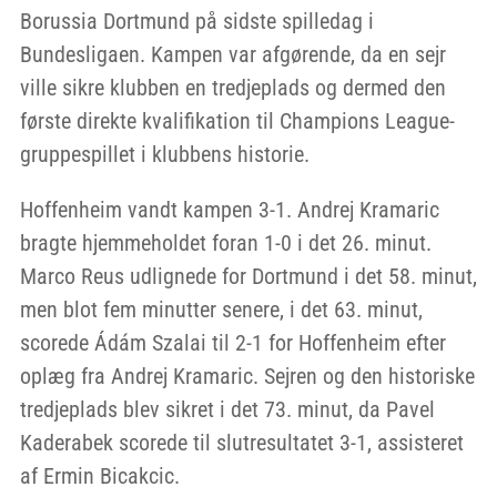
Borussia Dortmund på sidste spilledag i
Bundesligaen. Kampen var afgørende, da en sejr
ville sikre klubben en tredjeplads og dermed den
første direkte kvalifikation til Champions League-
gruppespillet i klubbens historie.
Hoffenheim vandt kampen 3-1. Andrej Kramaric
bragte hjemmeholdet foran 1-0 i det 26. minut.
Marco Reus udlignede for Dortmund i det 58. minut,
men blot fem minutter senere, i det 63. minut,
scorede Ádám Szalai til 2-1 for Hoffenheim efter
oplæg fra Andrej Kramaric. Sejren og den historiske
tredjeplads blev sikret i det 73. minut, da Pavel
Kaderabek scorede til slutresultatet 3-1, assisteret
af Ermin Bicakcic.