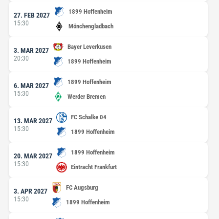
1899 Hoffenheim
27. FEB 2027
15:30
Mönchengladbach
Bayer Leverkusen
3. MAR 2027
20:30
1899 Hoffenheim
1899 Hoffenheim
6. MAR 2027
15:30
Werder Bremen
FC Schalke 04
13. MAR 2027
15:30
1899 Hoffenheim
1899 Hoffenheim
20. MAR 2027
15:30
Eintracht Frankfurt
FC Augsburg
3. APR 2027
15:30
1899 Hoffenheim