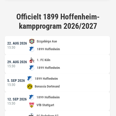
Officielt 1899 Hoffenheim-
kampprogram 2026/2027
Erzgebirge Aue
22. AUG 2026
15:30
1899 Hoffenheim
1. FC Köln
29. AUG 2026
15:30
1899 Hoffenheim
1899 Hoffenheim
5. SEP 2026
15:30
Borussia Dortmund
1899 Hoffenheim
12. SEP 2026
15:30
VfB Stuttgart
SC Paderborn 07