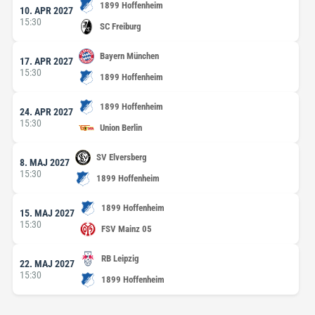
1899 Hoffenheim
10. APR 2027
15:30
SC Freiburg
Bayern München
17. APR 2027
15:30
1899 Hoffenheim
1899 Hoffenheim
24. APR 2027
15:30
Union Berlin
SV Elversberg
8. MAJ 2027
15:30
1899 Hoffenheim
1899 Hoffenheim
15. MAJ 2027
15:30
FSV Mainz 05
RB Leipzig
22. MAJ 2027
15:30
1899 Hoffenheim