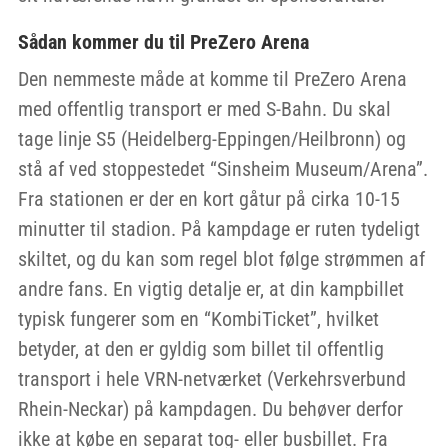
Sådan kommer du til PreZero Arena
Den nemmeste måde at komme til PreZero Arena
med offentlig transport er med S-Bahn. Du skal
tage linje S5 (Heidelberg-Eppingen/Heilbronn) og
stå af ved stoppestedet “Sinsheim Museum/Arena”.
Fra stationen er der en kort gåtur på cirka 10-15
minutter til stadion. På kampdage er ruten tydeligt
skiltet, og du kan som regel blot følge strømmen af
andre fans. En vigtig detalje er, at din kampbillet
typisk fungerer som en “KombiTicket”, hvilket
betyder, at den er gyldig som billet til offentlig
transport i hele VRN-netværket (Verkehrsverbund
Rhein-Neckar) på kampdagen. Du behøver derfor
ikke at købe en separat tog- eller busbillet. Fra