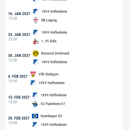
1899 Hoffenheim
16. JAN 2027
15:30
RB Leipzig
1899 Hoffenheim
23. JAN 2027
15:30
1. FC Köln
Borussia Dortmund
30. JAN 2027
15:30
1899 Hoffenheim
VfB Stuttgart
6. FEB 2027
15:30
1899 Hoffenheim
1899 Hoffenheim
13. FEB 2027
15:30
SC Paderborn 07
Hamburger SV
20. FEB 2027
15:30
1899 Hoffenheim