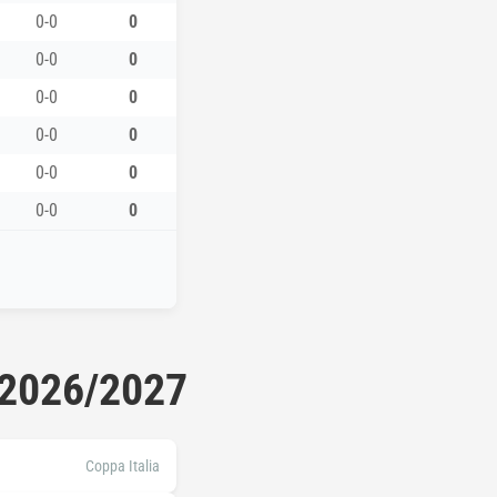
0-0
0
0-0
0
0-0
0
0-0
0
0-0
0
0-0
0
 2026/2027
Coppa Italia