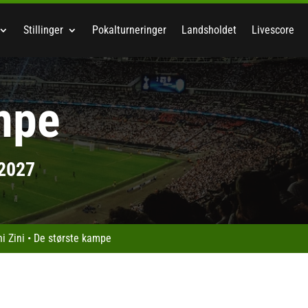
Stillinger
Pokalturneringer
Landsholdet
Livescore
mpe
/2027
i Zini
•
De største kampe