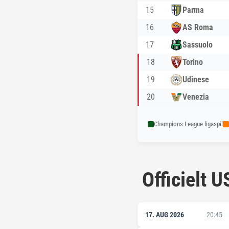
15
Parma
16
AS Roma
17
Sassuolo
18
Torino
19
Udinese
20
Venezia
Champions League ligaspil
Officielt
17. AUG 2026
20:45